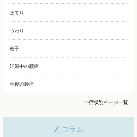
ほてり
つわり
逆子
妊娠中の腰痛
産後の腰痛
>>
症状別ページ一覧
コラム