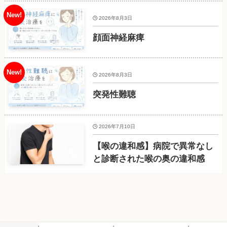
2026年8月3日
顔面神経麻痺
2026年8月3日
突発性難聴
2026年7月10日
【喉の違和感】病院で異常なし
と診断された喉の奥の違和感