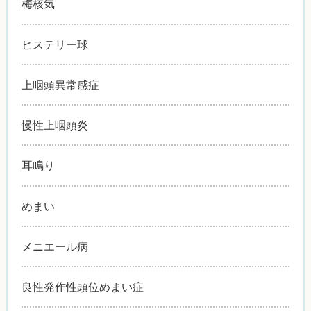
梅核気
ヒステリー球
上咽頭異常感症
慢性上咽頭炎
耳鳴り
めまい
メニエール病
良性発作性頭位めまい症