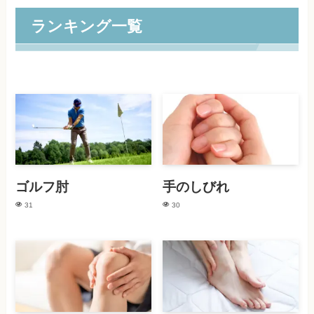
ランキング一覧
ゴルフ肘
手のしびれ
31
30