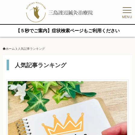
MENU
【５秒でご案内】症状検索ページもご利用ください
ホーム
人気記事ランキング
人気記事ランキング