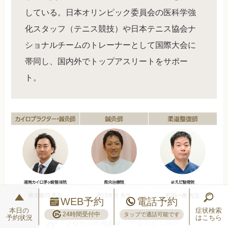
している。日本オリンピック委員会の医科学強
化スタッフ（テニス競技）や日本テニス協会ナ
ショナルチームのトレーナーとして国際大会に
帯同し、国内外でトップアスリートをサポー
ト。
WEB予約
電話予約
本日の
症状検索
24時間受付中
タップで通話可能です
予約状況
はこちら
「プロからの推薦状」で全文をご紹介