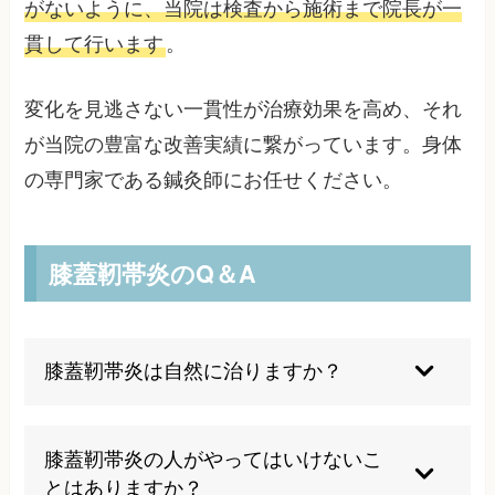
がないように、当院は検査から施術まで院長が一
貫して行います
。
変化を見逃さない一貫性が治療効果を高め、それ
が当院の豊富な改善実績に繋がっています。身体
の専門家である鍼灸師にお任せください。
膝蓋靭帯炎のQ＆A
膝蓋靭帯炎は自然に治りますか？
症状が軽ければ適切な治療とケアで自然に改善が
期待できますが、放置や無理を続けると慢性化や
膝蓋靭帯炎の人がやってはいけないこ
悪化の危険があるため、早期に専門家に相談しま
とはありますか？