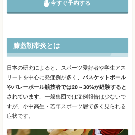
今すぐ予約する
膝蓋靭帯炎とは
日本の研究によると、スポーツ愛好者や学生アス
リートを中心に発症例が多く、
バスケットボール
やバレーボール競技者では20～30%が経験すると
されています
。一般集団では症例報告は少ないで
すが、小中高生・若年スポーツ層で多く見られる
症状です。