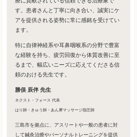
療に貢献されている信頼できる治療家で
す。患者さんと丁寧に向き合い、誠実にケ
アを提供される姿勢に常に感銘を受けてい
ます。
特に自律神経系や耳鼻咽喉系の分野で豊富
な経験を持ち、疲労回復から体質改善に至
るまで、幅広いニーズに応えてくださる信
頼のおける先生です。
勝俣 辰伴 先生
ネクスト・フォース 代表
はり師・きゅう師・あん摩マッサージ指圧師
三島市を拠点に、アスリートや一般の患者に対
して鍼灸治療やパーソナルトレーニングを提供