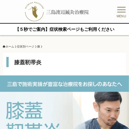
MENU
【５秒でご案内】症状検索ページもご利用ください
ホーム
症状別ページ
膝
膝蓋靭帯炎