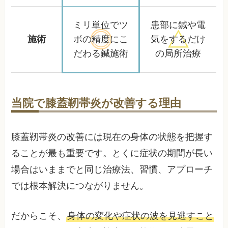
ミリ単位でツ
患部に鍼や電
施術
ボの精度に
こ
気をするだけ
だわる鍼施術
の局所治療
当院で膝蓋靭帯炎が改善する理由
膝蓋靭帯炎の改善には現在の身体の状態を把握す
ることが最も重要です。とくに症状の期間が長い
場合はいままでと同じ治療法、習慣、アプローチ
では根本解決につながりません。
だからこそ、
身体の変化や症状の波を見逃すこと