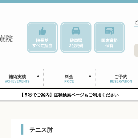
施術実績
料金
ご予約
ACHIEVEMENTS
PRICE
RESERVATION
【５秒でご案内】症状検索ページもご利用ください
テニス肘