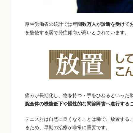
厚生労働省の統計では
年間数万人が診断を受けて
を酷使する層で発症傾向が高いとされています。
痛みが長期化し、物を持つ・手をひねるといった
腕全体の機能低下や慢性的な関節障害へ進行する
テニス肘は自然に良くなることは稀で、放置する
るため、早期の治療が非常に重要です。