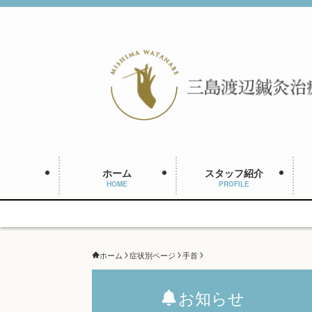
ホーム
スタッフ紹介
HOME
PROFILE
ホーム
症状別ページ
手首
お知らせ