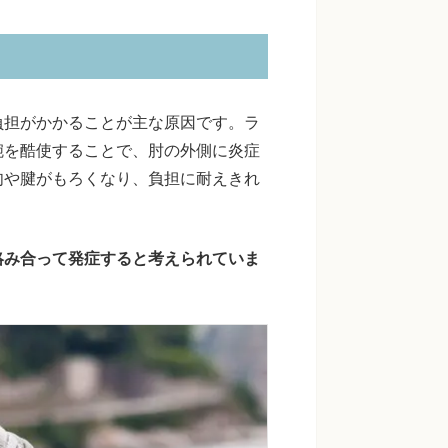
負担がかかることが主な原因です。ラ
腕を酷使することで、肘の外側に炎症
肉や腱がもろくなり、負担に耐えきれ
絡み合って発症すると考えられていま