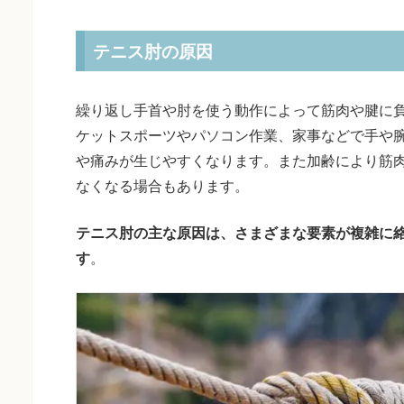
テニス肘の原因
繰り返し手首や肘を使う動作によって筋肉や腱に
ケットスポーツやパソコン作業、家事などで手や
や痛みが生じやすくなります。また加齢により筋
なくなる場合もあります。
テニス肘の主な原因は、さまざまな要素が複雑に
す
。