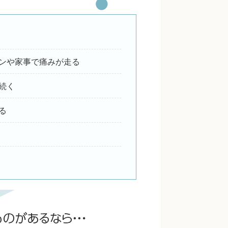
ンや家事で痛みが走る
続く
る