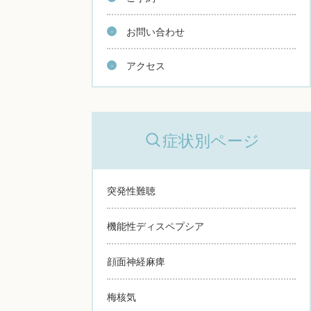
お問い合わせ
アクセス
症状別ページ
突発性難聴
機能性ディスペプシア
顔面神経麻痺
梅核気