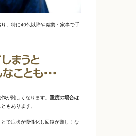
おり
、特に40代以降や職業・家事で手
動作が難しくなります。
重度の場合は
こともあります
。
ことで症状が慢性化し回復が難しくな