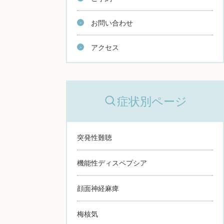
お問い合わせ
アクセス
症状別ページ
突発性難聴
機能性ディスペプシア
顔面神経麻痺
梅核気