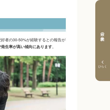
本日の予約状況
者の30-50%が経験するとの報告が
で発生率が高い傾向にあります
。