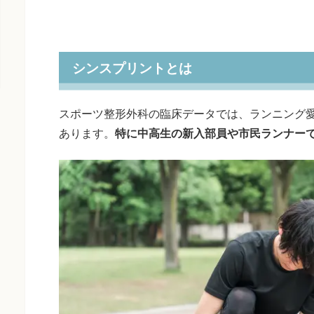
シンスプリントとは
スポーツ整形外科の臨床データでは、ランニング愛好
あります。
特に中高生の新入部員や市民ランナー