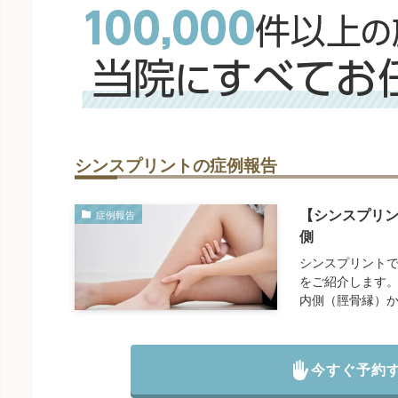
シンスプリントの症例報告
【シンスプリ
症例報告
側
シンスプリントで
をご紹介します。
内側（脛骨縁）
今すぐ予約