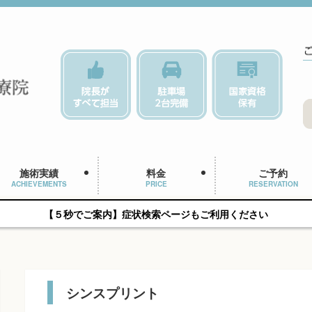
施術実績
料金
ご予約
ACHIEVEMENTS
PRICE
RESERVATION
【５秒でご案内】症状検索ページもご利用ください
シンスプリント