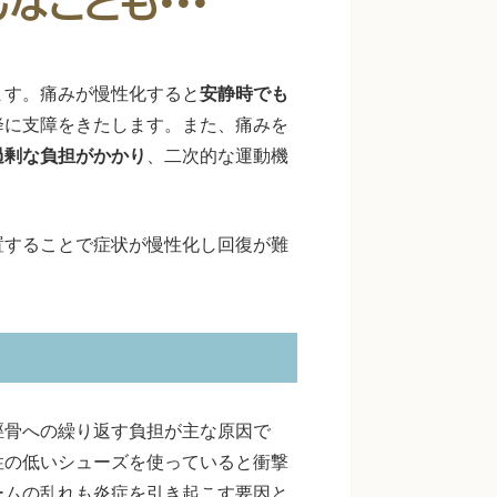
ます。痛みが慢性化すると
安静時でも
降に支障をきたします。また、痛みを
過剰な負担がかかり
、二次的な運動機
置することで症状が慢性化し回復が難
脛骨への繰り返す負担が主な原因で
性の低いシューズを使っていると衝撃
ームの乱れも炎症を引き起こす要因と