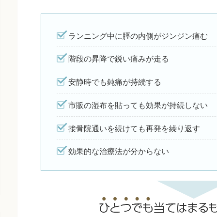
ランニング中に脛の内側がジンジン痛む
階段の昇降で鋭い痛みが走る
安静時でも鈍痛が持続する
市販の湿布を貼っても効果が持続しない
接骨院通いを続けても再発を繰り返す
効果的な治療法が分からない