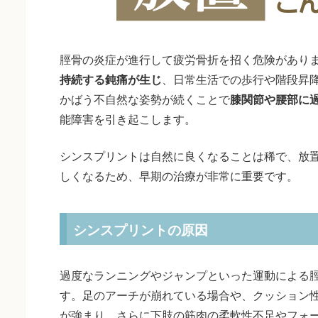
脛骨の炎症が進行して疲労骨折を招く危険があり
持続する鈍痛が生じ
、日常生活での歩行や階段昇
かばう不自然な姿勢が続くことで
膝関節や腰部に
能障害を引き起こします。
シンスプリントは自然に良くなることは稀で、放
しくなるため、早期の治療が非常に重要です。
シンスプリントの原因
過度なランニングやジャンプといった運動による
す。足のアーチが崩れている場合や、クッション
が強まり、さらに下肢の筋肉の柔軟性不足やフォ