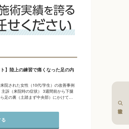
ント】陸上の練習で痛くなった足の内
来院された女性（10代/学生）の改善事例
 主訴（来院時の症状） 3週間前から下腿
から足の裏（土踏まず中央部）にかけて…
する