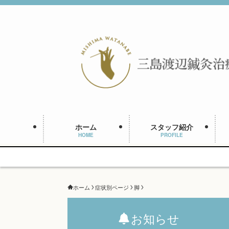
ホーム
スタッフ紹介
HOME
PROFILE
ホーム
症状別ページ
脚
お知らせ