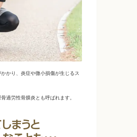
がかかり、炎症や微小損傷が生じるス
脛骨過労性骨膜炎とも呼ばれます。