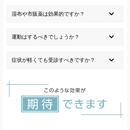
過度の階段昇降や重い物の持ち上げは膝に負担が
かかるので避けましょう。
湿布や市販薬は効果的ですか？
湿布は炎症緩和に有効ですが根本治療には繋がり
ません。
運動はするべきでしょうか？
適度な運動は推奨しますが、自己判断での過度な
負荷は症状を悪化させる場合があるので気を付け
症状が軽くても受診すべきですか？
ましょう。
症状が軽くても早期受診が進行防止に有効です。