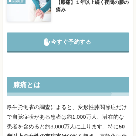
【膝痛】１年以上続く夜間の膝の
症例報告
痛み
今すぐ予約する
膝痛とは
厚生労働省の調査によると、変形性膝関節症だけ
で自覚症状がある患者は約1,000万人、潜在的な
患者を含めると約3,000万人に上ります。特に
50