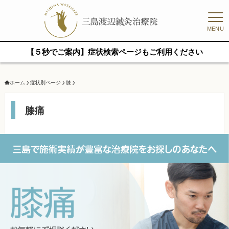
MENU
【５秒でご案内】症状検索ページもご利用ください
ホーム
症状別ページ
膝
膝痛