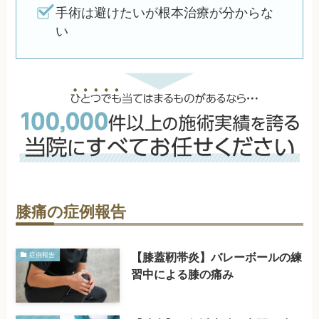
手術は避けたいが根本治療が分からな
い
膝痛の症例報告
【膝蓋靭帯炎】バレーボールの練
症例報告
習中による膝の痛み