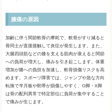
膝痛の原因
加齢に伴う関節軟骨の摩耗で、軟骨がすり減ると
骨同士が直接接触して炎症が発生します。また、
大腿四頭筋などの膝を支える筋肉が衰えると関節
への負荷が増大し、痛みを引き起こします。体重
増加が膝への負担を加速し、軟骨損傷リスクを高
めます。スポーツ障害では、ジャンプや急な方向
転換で半月板や靭帯が損傷しやすく、O脚・X脚
は骨の配列異常で特定部位に負荷が集中すること
で痛みが生じます。