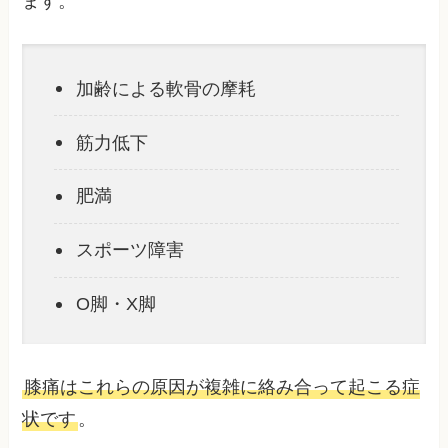
ます。
加齢による軟骨の摩耗
筋力低下
肥満
スポーツ障害
O脚・X脚
膝痛はこれらの原因が複雑に絡み合って起こる症
状です
。