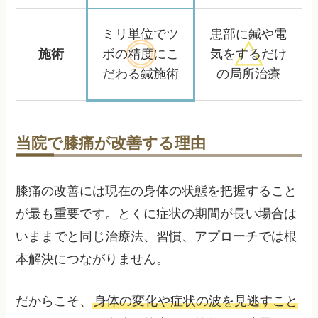
ミリ単位でツ
患部に鍼や電
施術
ボの精度に
こ
気をするだけ
だわる鍼施術
の局所治療
当院で膝痛が改善する理由
膝痛の改善には現在の身体の状態を把握すること
が最も重要です。とくに症状の期間が長い場合は
いままでと同じ治療法、習慣、アプローチでは根
本解決につながりません。
だからこそ、
身体の変化や症状の波を見逃すこと