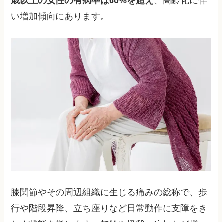
歳以上の女性の有病率は60%を超え
、高齢化に伴
い増加傾向にあります。
膝関節やその周辺組織に生じる痛みの総称で、歩
行や階段昇降、立ち座りなど日常動作に支障をき