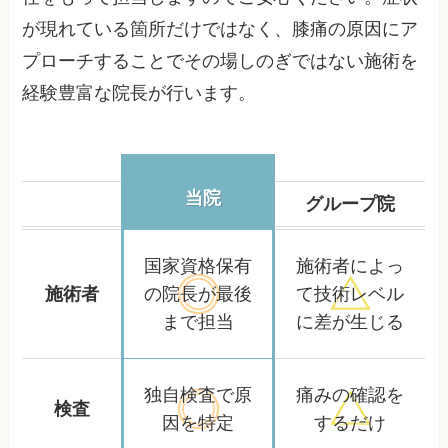
が現れている箇所だけではなく、膝痛の原因にア
プローチすることでその場しのぎではない施術を
経験豊富な院長が行います。
当院
グループ院
国家資格保有
施術者によっ
施術者
の院長が
最後
て
技術レベル
まで担当
に差が生じる
独自検査で
原
痛みの確認を
検査
因を特定
するだけ