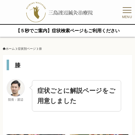
MENU
【５秒でご案内】症状検索ページもご利用ください
ホーム
症状別ページ
膝
膝
症状ごとに解説ページをご
用意しました
院長：渡辺