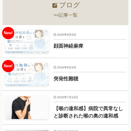
ブログ
>>記事一覧
2026年8月3日
顔面神経麻痺
2026年8月3日
突発性難聴
2026年7月10日
【喉の違和感】病院で異常なし
と診断された喉の奥の違和感