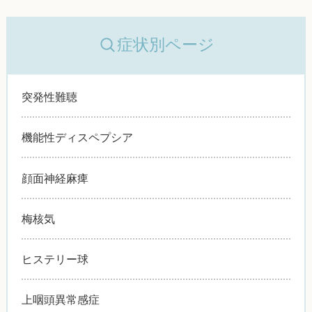
症状別ページ
突発性難聴
機能性ディスペプシア
顔面神経麻痺
梅核気
ヒステリー球
上咽頭異常感症