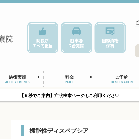
施術実績
料金
ご予約
ACHIEVEMENTS
PRICE
RESERVATION
【５秒でご案内】症状検索ページもご利用ください
機能性ディスペプシア