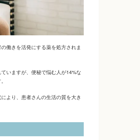
胃の働きを活発にする薬を処方されま
れていますが、便秘で悩む人が14%な
す。
状により、患者さんの生活の質を大き