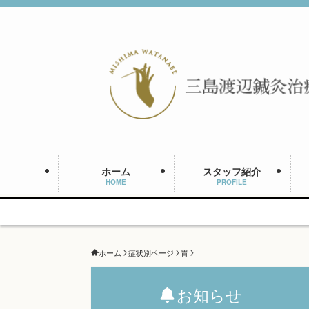
ホーム
スタッフ紹介
HOME
PROFILE
ホーム
症状別ページ
胃
お知らせ