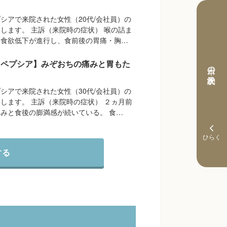
シアで来院された女性（20代/会社員）の
します。 主訴（来院時の症状） 喉の詰ま
に食欲低下が進行し、食前後の胃痛・胸…
スペプシア】みぞおちの痛みと胃もた
本日の予約状況
シアで来院された女性（30代/会社員）の
します。 主訴（来院時の症状） ２ヵ月前
みと食後の膨満感が続いている。 食…
する