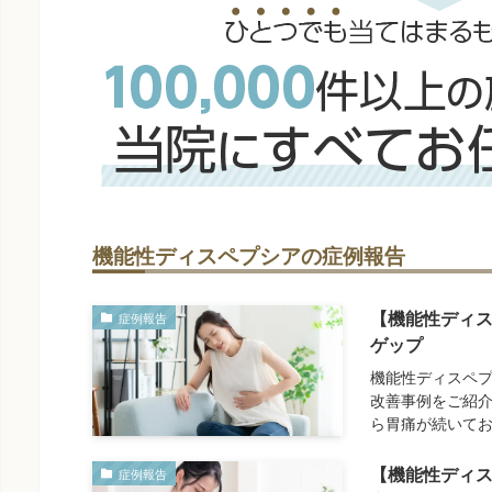
機能性ディスペプシアの症例報告
【機能性ディ
症例報告
ゲップ
機能性ディスペプ
改善事例をご紹介
ら胃痛が続いて
【機能性ディ
症例報告