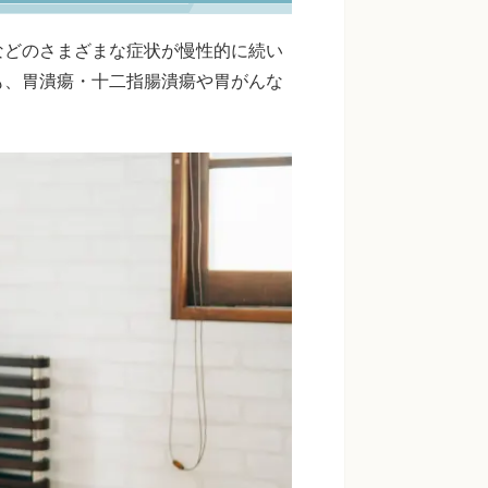
などのさまざまな症状が慢性的に続い
も、胃潰瘍・十二指腸潰瘍や胃がんな