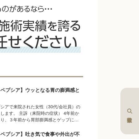
スペプシア】ウッとなる胃の膨満感と
シアで来院された女性（30代/会社員）の
します。 主訴（来院時の症状） 4年前か
おり、３年前から胃部膨満感とゲップに…
スペプシア】吐き気で食事や外出が不