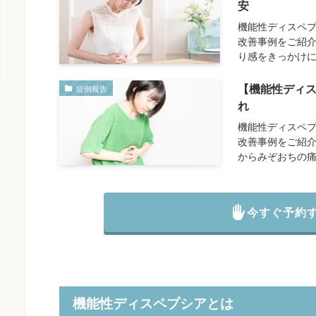
安
機能性ディスペプ
改善事例をご紹介
り感をきっかけ
【機能性ディ
症例報告
れ
機能性ディスペプ
改善事例をご紹介
からみぞおちの痛
今すぐ予約
機能性ディスペプシアとは