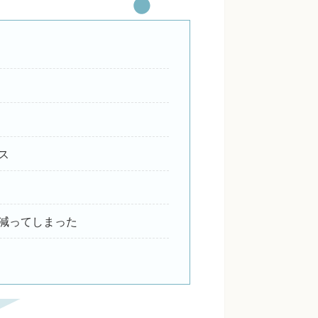
ス
減ってしまった