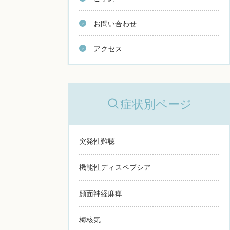
お問い合わせ
アクセス
症状別ページ
突発性難聴
機能性ディスペプシア
顔面神経麻痺
梅核気