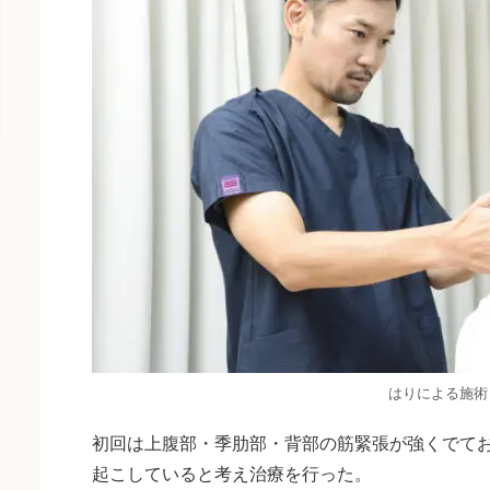
はりによる施術
初回は上腹部・季肋部・背部の筋緊張が強くでて
起こしていると考え治療を行った。