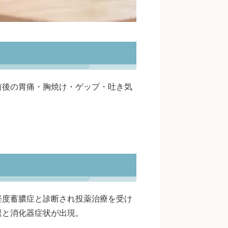
前後の胃痛・胸焼け・ゲップ・吐き気
軽度蓄膿症と診断され投薬治療を受け
退と消化器症状が出現。