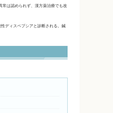
異常は認められず、漢方薬治療でも改
能性ディスペプシアと診断される。鍼
。