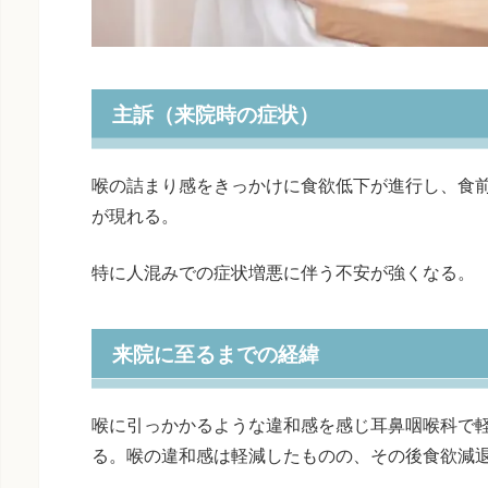
主訴（来院時の症状）
喉の詰まり感をきっかけに食欲低下が進行し、食
が現れる。
特に人混みでの症状増悪に伴う不安が強くなる。
来院に至るまでの経緯
喉に引っかかるような違和感を感じ耳鼻咽喉科で
る。喉の違和感は軽減したものの、その後食欲減