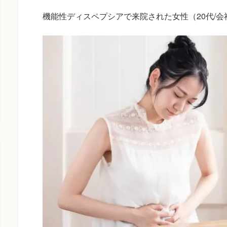
機能性ディスペプシアで来院された女性（20代/