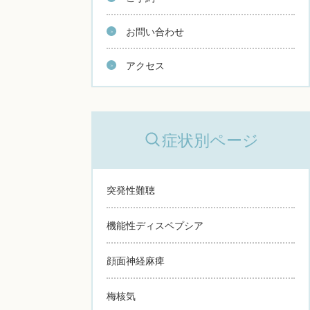
お問い合わせ
アクセス
症状別ページ
突発性難聴
機能性ディスペプシア
顔面神経麻痺
梅核気