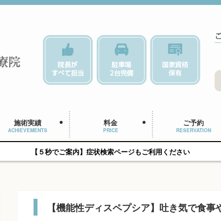
施術実績
料金
ご予約
ACHIEVEMENTS
PRICE
RESERVATION
【５秒でご案内】症状検索ページもご利用ください
【機能性ディスペプシア】吐き気で食事