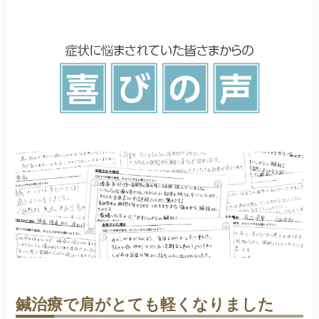
鍼治療で肩がとても軽くなりました