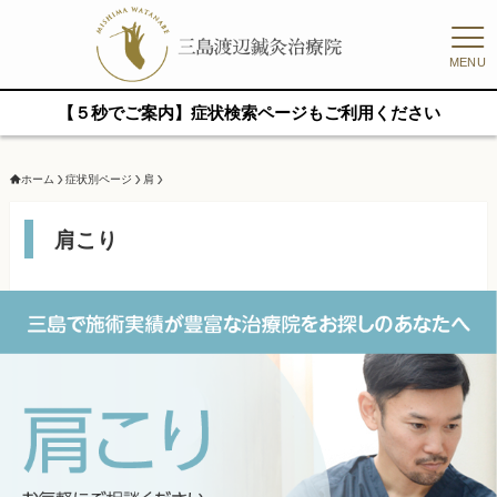
MENU
【５秒でご案内】症状検索ページもご利用ください
ホーム
症状別ページ
肩
肩こり