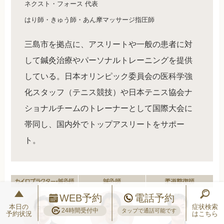
ネクスト・フォース 代表
はり師・きゅう師・あん摩マッサージ指圧師
三島市を拠点に、アスリートや一般の患者に対
して鍼灸治療やパーソナルトレーニングを提供
している。日本オリンピック委員会の医科学強
化スタッフ（テニス競技）や日本テニス協会ナ
ショナルチームのトレーナーとして国際大会に
帯同し、国内外でトップアスリートをサポー
ト。
WEB予約
電話予約
本日の
症状検索
24時間受付中
タップで通話可能です
予約状況
はこちら