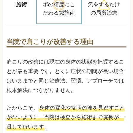
施術
ボの精度に
こ
気をするだけ
だわる鍼施術
の局所治療
当院で肩こりが改善する理由
肩こりの改善には現在の身体の状態を把握するこ
とが最も重要です。とくに症状の期間が長い場合
はいままでと同じ治療法、習慣、アプローチでは
根本解決につながりません。
だからこそ、
身体の変化や症状の波を見逃すこと
がないように、当院は検査から施術まで院長が一
貫して行います
。