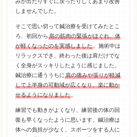
みが出たりすぐに戻ったりしてあまり改善
しませんでした。
そこで思い切って鍼治療を受けてみたとこ
ろ、初回から
肩の筋肉の緊張がほぐれ、体
が軽くなったのを実感しました
。施術中は
リラックスでき、終わった後は肩だけでな
く全身がスッキリしたように感じました。
鍼治療に通ううちに
肩の痛みや張りが軽減
して上半身の可動域が広くなり、楽に動か
せるようになりました
。
練習でも動きがよくなり、練習後の体の回
復も早くなったように思います。鍼治療は
体への負担が少なく、スポーツをする人に