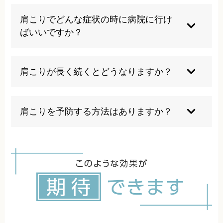
長時間同じ姿勢を続けたり、無理なストレッチや
自己流のマッサージは避けましょう。
肩こりでどんな症状の時に病院に行け
ばいいですか？
痛みが強くなったり、しびれや頭痛を伴う場合は
早めに受診しましょう。
肩こりが長く続くとどうなりますか？
一時頭痛やめまいを併発したり、日常生活の質が
低下します。
肩こりを予防する方法はありますか？
正しい姿勢と適度な運動、ストレスのケアが大切
です。