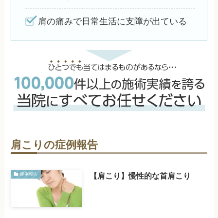
肩の痛みで日常生活に支障が出ている
肩こりの症例報告
【肩こり】慢性的な首肩こり
症例報告