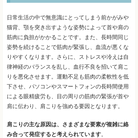
日常生活の中で無意識にとってしまう前かがみや
猫背、顎を突き出すような姿勢によって首や肩の
筋肉に負担がかかることです。また、長時間同じ
姿勢を続けることで筋肉が緊張し、血流が悪くな
りやすくなります。さらに、ストレスや冷えは自
律神経のバランスを乱し、血行不良を招いて肩こ
りを悪化させます。運動不足も筋肉の柔軟性を低
下させ、パソコンやスマートフォンの長時間使用
による眼精疲労も、目の周りの筋肉の緊張が首や
肩に伝わり、肩こりを強める要因となります。
肩こりの主な原因は、さまざまな要素が複雑に絡
み合って発症すると考えられています
。