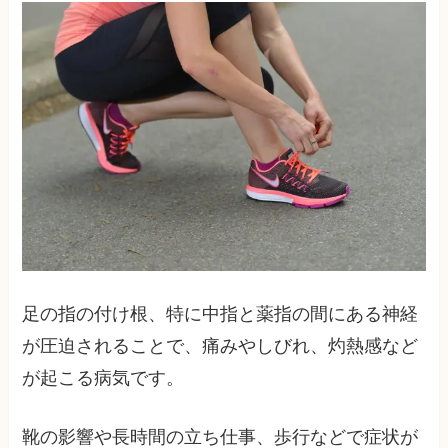
足の指の付け根、特に中指と薬指の間にある神経
が圧迫されることで、痛みやしびれ、灼熱感など
が起こる病気です。
靴の影響や長時間の立ち仕事、歩行などで症状が