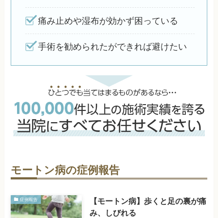
痛み止めや湿布が効かず困っている
手術を勧められたができれば避けたい
モートン病の症例報告
【モートン病】歩くと足の裏が痛
症例報告
み、しびれる