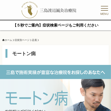
MENU
【５秒でご案内】症状検索ページもご利用ください
ホーム
症状別ページ
足底
モートン病