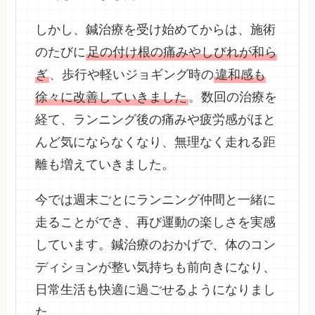
しかし、鍼治療を受け始めてからは、施術
のたびに
足の付け根の痛みやしびれが和ら
ぎ
、歩行や軽いジョギング時の
違和感も
徐々に改善していきました
。数回の治療を
経て、ランニング後の痛みや疲労感がほと
んど気にならなくなり、無理なく走れる距
離も増えていきました。
今では週末ごとにランニング仲間と一緒に
走ることができ、再び運動の楽しさを実感
しています。鍼治療のおかげで、体のコン
ディションが整い気持ちも前向きになり、
日常生活も快適に過ごせるようになりまし
た。