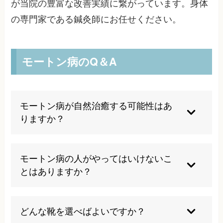
が当院の豊富な改善実績に繋がっています。身体
の専門家である鍼灸師にお任せください。
モートン病のQ＆A
モートン病が自然治癒する可能性はあ
りますか？
自然に治ることは少なく、早めの対策が重要で
す。
モートン病の人がやってはいけないこ
とはありますか？
痛みが強いときは無理に歩いたり、ヒールや幅の
狭い靴を避けましょう。
どんな靴を選べばよいですか？