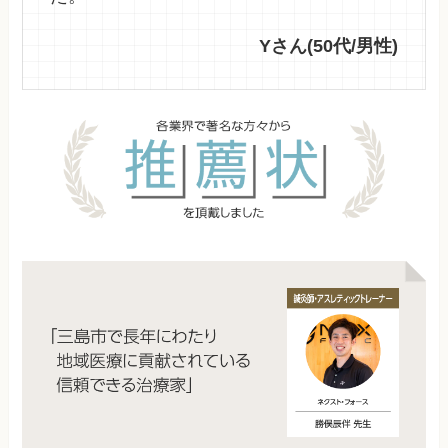
Yさん(50代/男性)