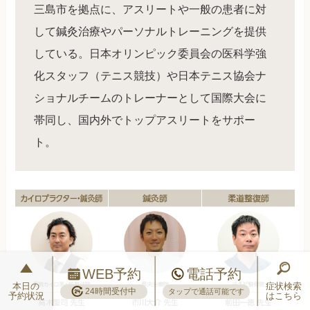
三島市を拠点に、アスリートや一般の患者に対
して鍼灸治療やパーソナルトレーニングを提供
している。日本オリンピック委員会の医科学強
化スタッフ（テニス競技）や日本テニス協会ナ
ショナルチームのトレーナーとして国際大会に
帯同し、国内外でトップアスリートをサポー
ト。
WEB予約
電話予約
本日の
症状検索
24時間受付中
タップで通話可能です
予約状況
はこちら