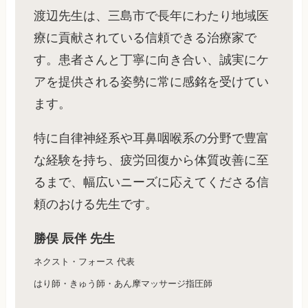
渡辺先生は、三島市で長年にわたり地域医
療に貢献されている信頼できる治療家で
す。患者さんと丁寧に向き合い、誠実にケ
アを提供される姿勢に常に感銘を受けてい
ます。
特に自律神経系や耳鼻咽喉系の分野で豊富
な経験を持ち、疲労回復から体質改善に至
るまで、幅広いニーズに応えてくださる信
頼のおける先生です。
勝俣 辰伴 先生
ネクスト・フォース 代表
はり師・きゅう師・あん摩マッサージ指圧師