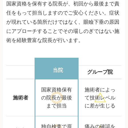
国家資格を保有する院長が、初回から最後まで責
任をもって担当しますのでご安心ください。症状
が現れている箇所だけではなく、眼瞼下垂の原因
にアプローチすることでその場しのぎではない施
術を経験豊富な院長が行います。
当院
グループ院
国家資格保有
施術者によっ
施術者
の院長が
最後
て
技術レベル
まで担当
に差が生じる
独自検査で
原
痛みの確認を