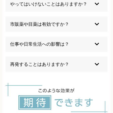
は医療機関での対応が必要です。
やってはいけないことはありますか？
目を強くこすったり、無理に引っ張るような行為
は避けましょう。
市販薬や目薬は有効ですか？
根本治療には効果がなく、進行抑制は期待できま
せん。
仕事や日常生活への影響は？
放置すると仕事や家事、運転など日常に支障が出
ることが多いです。
再発することはありますか？
再発する場合もあるため定期的な検診が重要で
す。