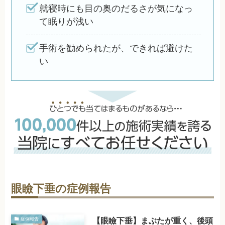
就寝時にも目の奥のだるさが気になっ
て眠りが浅い
手術を勧められたが、できれば避けた
い
眼瞼下垂の症例報告
【眼瞼下垂】まぶたが重く、後頭
症例報告