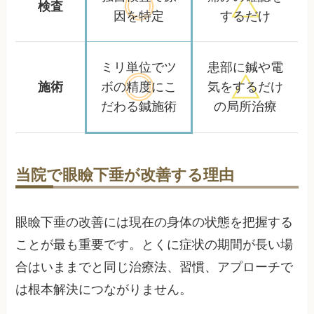
検査
因を特定
するだけ
ミリ単位でツ
患部に鍼や電
施術
ボの精度に
こ
気をするだけ
だわる鍼施術
の局所治療
当院で眼瞼下垂が改善する理由
眼瞼下垂の改善には現在の身体の状態を把握する
ことが最も重要です。とくに症状の期間が長い場
合はいままでと同じ治療法、習慣、アプローチで
は根本解決につながりません。