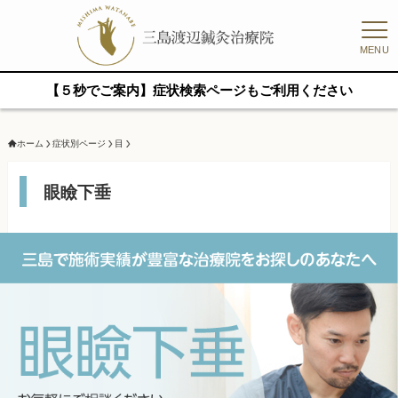
MENU
【５秒でご案内】症状検索ページもご利用ください
ホーム
症状別ページ
目
眼瞼下垂