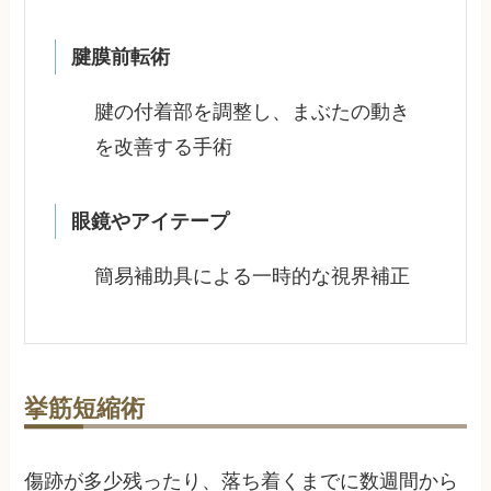
腱膜前転術
腱の付着部を調整し、まぶたの動き
を改善する手術
眼鏡やアイテープ
簡易補助具による一時的な視界補正
挙筋短縮術
傷跡が多少残ったり、落ち着くまでに数週間から