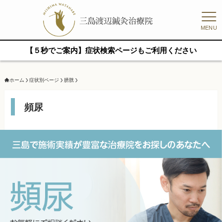
MENU
【５秒でご案内】症状検索ページもご利用ください
ホーム
症状別ページ
膀胱
頻尿