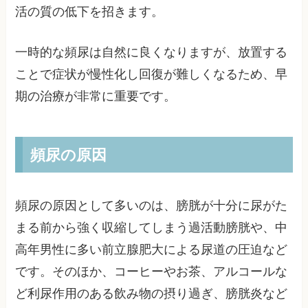
活の質の低下を招きます。
一時的な頻尿は自然に良くなりますが、放置する
ことで症状が慢性化し回復が難しくなるため、早
期の治療が非常に重要です。
頻尿の原因
頻尿の原因として多いのは、膀胱が十分に尿がた
まる前から強く収縮してしまう過活動膀胱や、中
高年男性に多い前立腺肥大による尿道の圧迫など
です。そのほか、コーヒーやお茶、アルコールな
ど利尿作用のある飲み物の摂り過ぎ、膀胱炎など