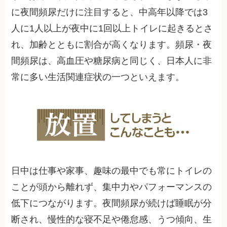
に夜間頻尿だけに注目すると、中高年以降では3
人に1人以上が夜中に1回以上トイレに起きるとさ
れ、加齢とともに割合が高くなります。頻尿・夜
間頻尿は、高血圧や糖尿病と同じく、日本人に非
常に多い生活関連症状の一つといえます。​
日中は仕事や家事、趣味の最中でも常にトイレの
ことが頭から離れず、集中力やパフォーマンスの
低下につながります。夜間頻尿が続けば睡眠が分
断され、慢性的な寝不足や倦怠感、うつ傾向、生