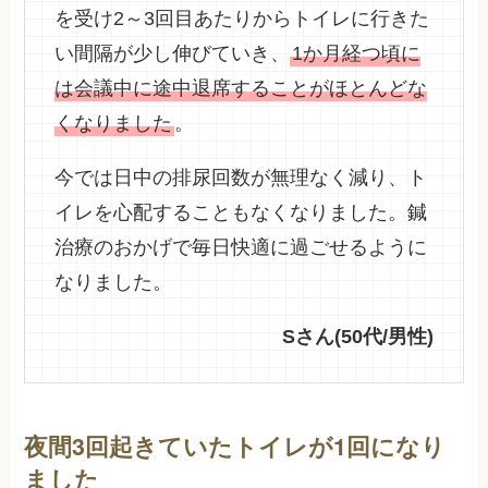
を受け2～3回目あたりからトイレに行きた
い間隔が少し伸びていき、
1か月経つ頃に
は会議中に途中退席することがほとんどな
くなりました
。
今では日中の排尿回数が無理なく減り、ト
イレを心配することもなくなりました。鍼
治療のおかげで毎日快適に過ごせるように
なりました。
Sさん(50代/男性)
夜間3回起きていたトイレが1回に
なり
ました