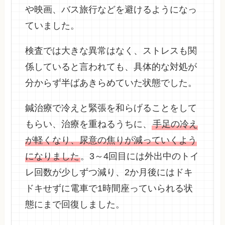
や映画、バス旅行などを避けるようになっ
ていました。
検査では大きな異常はなく、ストレスも関
係していると言われても、具体的な対処が
分からず半ばあきらめていた状態でした。
鍼治療で冷えと緊張を和らげることをして
もらい、治療を重ねるうちに、
手足の冷え
が軽くなり、尿意の焦りが減っていくよう
になりました
。3～4回目には外出中のトイ
レ回数が少しずつ減り、2か月後にはドキ
ドキせずに電車で1時間座っていられる状
態にまで回復しました。