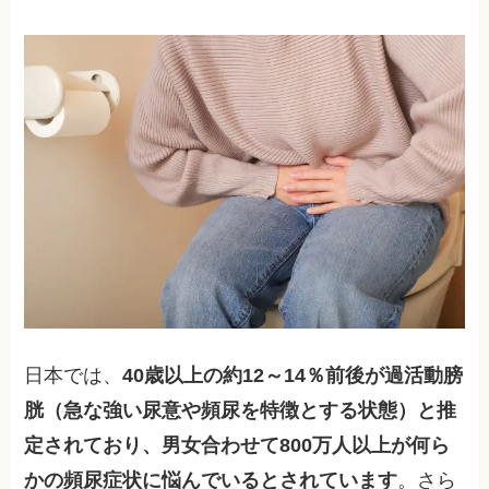
日本では、
40歳以上の約12～14％前後が過活動膀
胱（急な強い尿意や頻尿を特徴とする状態）と推
定されており、男女合わせて800万人以上が何ら
かの頻尿症状に悩んでいるとされています
。さら