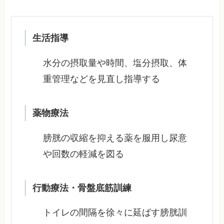
生活指導
水分の摂取量や時間、塩分摂取、体
重管理などを見直し指導する
薬物療法
膀胱の収縮を抑える薬を服用し尿意
や回数の軽減を図る
行動療法・骨盤底筋訓練
トイレの間隔を徐々に延ばす膀胱訓