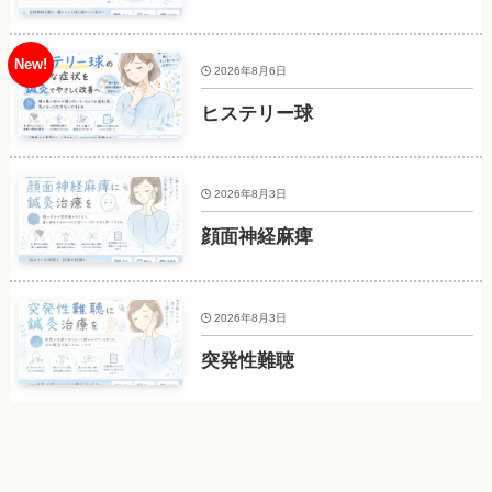
2026年8月6日
ヒステリー球
2026年8月3日
顔面神経麻痺
2026年8月3日
突発性難聴