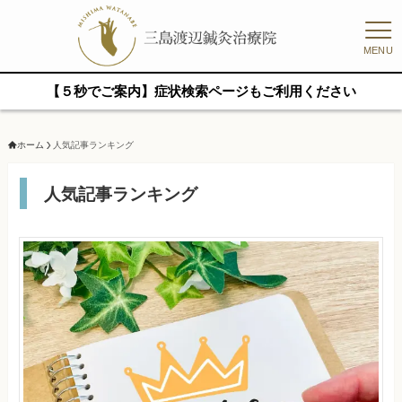
MENU
【５秒でご案内】症状検索ページもご利用ください
ホーム
人気記事ランキング
人気記事ランキング