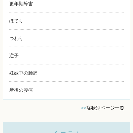
更年期障害
ほてり
つわり
逆子
妊娠中の腰痛
産後の腰痛
>>
症状別ページ一覧