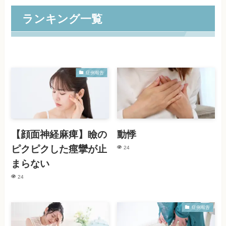
ランキング一覧
症例報告
【顔面神経麻痺】瞼の
動悸
ピクピクした痙攣が止
24
まらない
24
症例報告