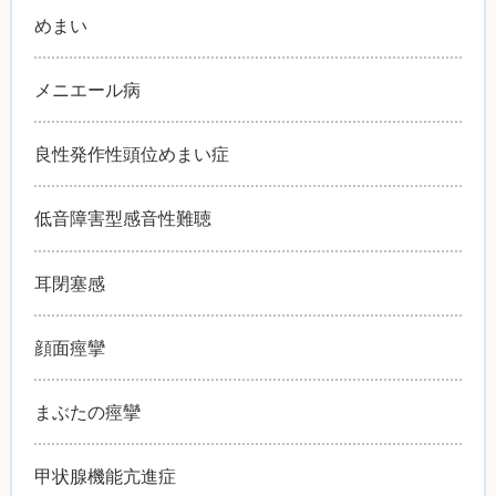
めまい
メニエール病
良性発作性頭位めまい症
低音障害型感音性難聴
耳閉塞感
顔面痙攣
まぶたの痙攣
甲状腺機能亢進症