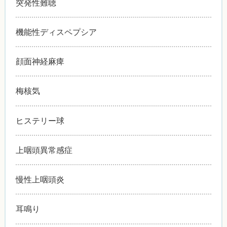
突発性難聴
機能性ディスペプシア
顔面神経麻痺
梅核気
ヒステリー球
上咽頭異常感症
慢性上咽頭炎
耳鳴り