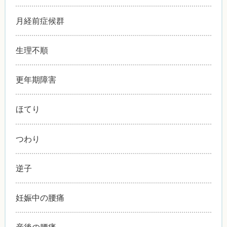
月経前症候群
生理不順
更年期障害
ほてり
つわり
逆子
妊娠中の腰痛