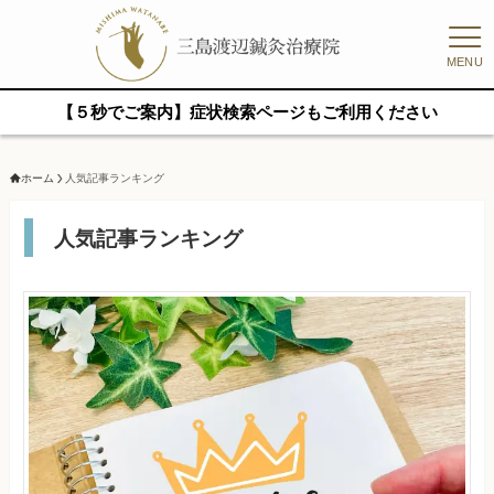
MENU
【５秒でご案内】症状検索ページもご利用ください
ホーム
人気記事ランキング
人気記事ランキング