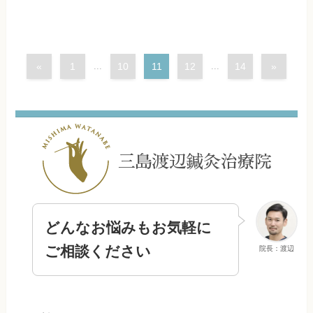
«
1
...
10
11
12
...
14
»
どんなお悩みもお気軽に
ご相談ください
院長：渡辺