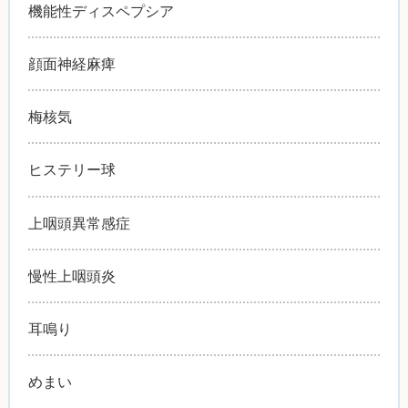
機能性ディスペプシア
顔面神経麻痺
梅核気
ヒステリー球
上咽頭異常感症
慢性上咽頭炎
耳鳴り
めまい