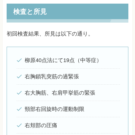
検査と所見
初回検査結果、所見は以下の通り。
柳原40点法にて19点（中等症）
右胸鎖乳突筋の過緊張
右大胸筋、右肩甲挙筋の緊張
頸部右回旋時の運動制限
右頬部の圧痛