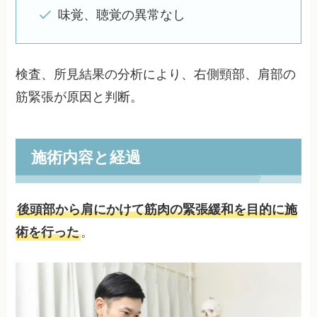
味覚、聴覚の異常なし
検査、所見結果の分析により、右側頸部、肩部の
筋緊張が原因と判断。
施術内容と経過
後頭部から肩にかけて筋肉の緊張緩和を目的に施
術を行った
。