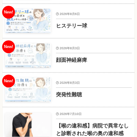
2026年8月6日
ヒステリー球
2026年8月3日
顔面神経麻痺
2026年8月3日
突発性難聴
2026年7月10日
【喉の違和感】病院で異常なし
と診断された喉の奥の違和感