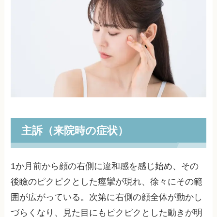
主訴（来院時の症状）
1か月前から顔の右側に違和感を感じ始め、その
後瞼のピクピクとした痙攣が現れ、徐々にその範
囲が広がっている。次第に右側の顔全体が動かし
づらくなり、見た目にもピクピクとした動きが明