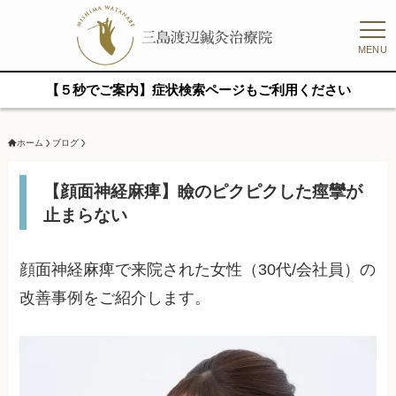
MENU
【５秒でご案内】症状検索ページもご利用ください
ホーム
ブログ
【顔面神経麻痺】瞼のピクピクした痙攣が
止まらない
顔面神経麻痺で来院された女性（30代/会社員）の
改善事例をご紹介します。