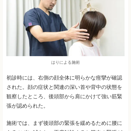
はりによる施術
初診時には、右側の顔全体に明らかな痙攣が確認
された。顔の症状と関連の深い首や背中の状態を
観察したところ、後頭部から肩にかけて強い筋緊
張が認められた。
施術では、まず後頭部の緊張を緩めるために腰に