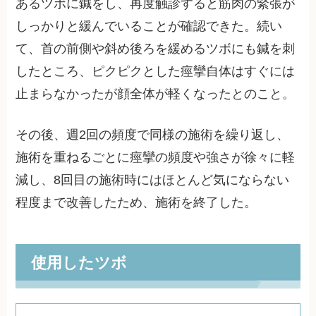
あるツボに鍼をし、再度触診すると筋肉の緊張が
しっかりと緩んでいることが確認できた。続い
て、首の前側や斜め後ろを緩めるツボにも鍼を刺
したところ、ピクピクとした痙攣自体はすぐには
止まらなかったが顔全体が軽くなったとのこと。
その後、週2回の頻度で同様の施術を繰り返し、
施術を重ねるごとに痙攣の頻度や強さが徐々に軽
減し、8回目の施術時にはほとんど気にならない
程度まで改善したため、施術を終了した。
使用したツボ