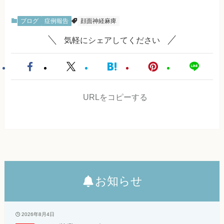
ブログ
症例報告
顔面神経麻痺
気軽にシェアしてください
URLをコピーする
お知らせ
2026年8月4日