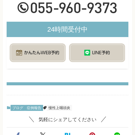
24時間受付中
ブログ
症例報告
慢性上咽頭炎
気軽にシェアしてください