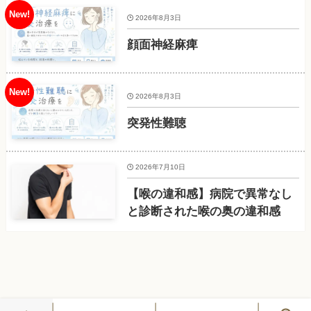
2026年8月3日
顔面神経麻痺
2026年8月3日
突発性難聴
2026年7月10日
【喉の違和感】病院で異常なし
と診断された喉の奥の違和感