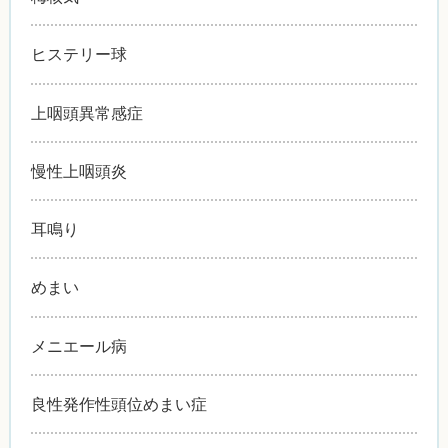
ヒステリー球
上咽頭異常感症
慢性上咽頭炎
耳鳴り
めまい
メニエール病
良性発作性頭位めまい症