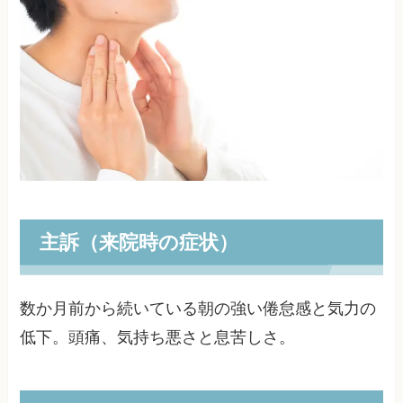
主訴（来院時の症状）
数か月前から続いている朝の強い倦怠感と気力の
低下。頭痛、気持ち悪さと息苦しさ。