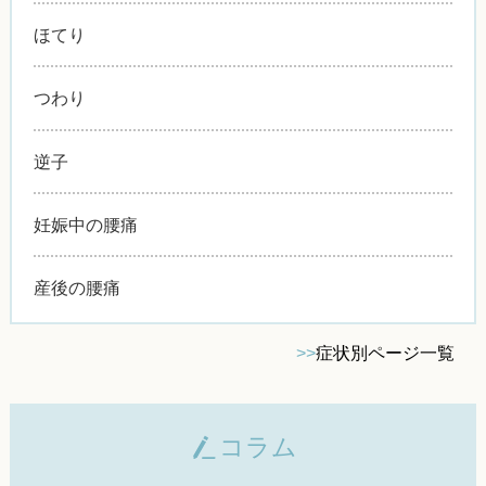
ほてり
つわり
逆子
妊娠中の腰痛
産後の腰痛
>>
症状別ページ一覧
コラム