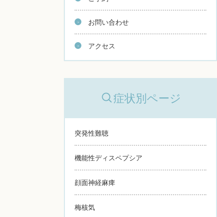
お問い合わせ
アクセス
症状別ページ
突発性難聴
機能性ディスペプシア
顔面神経麻痺
梅核気