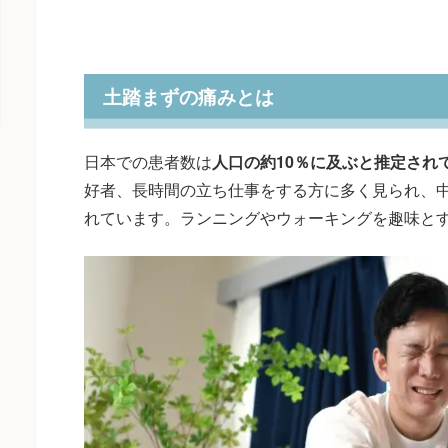
土踏まずの痛みとは
日本での患者数は
人口の約10％に及ぶと推定され
好者、長時間の立ち仕事をする方に多く見られ、
れています。ランニングやウォーキングを趣味と