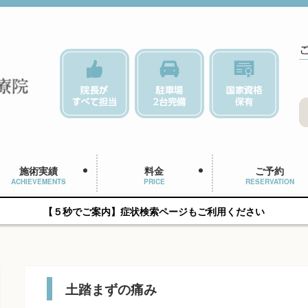
施術実績
料金
ご予約
ACHIEVEMENTS
PRICE
RESERVATION
【５秒でご案内】症状検索ページもご利用ください
土踏まずの痛み