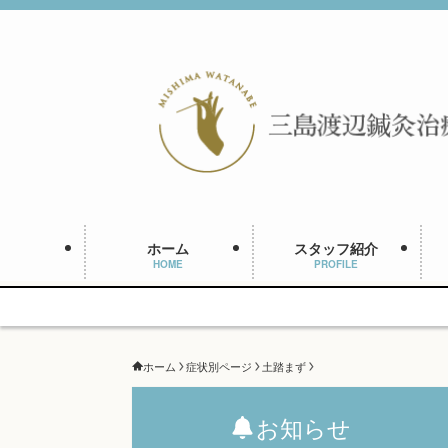
ホーム
スタッフ紹介
HOME
PROFILE
ホーム
症状別ページ
土踏まず
お知らせ