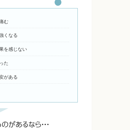
痛む
強くなる
果を感じない
った
安がある