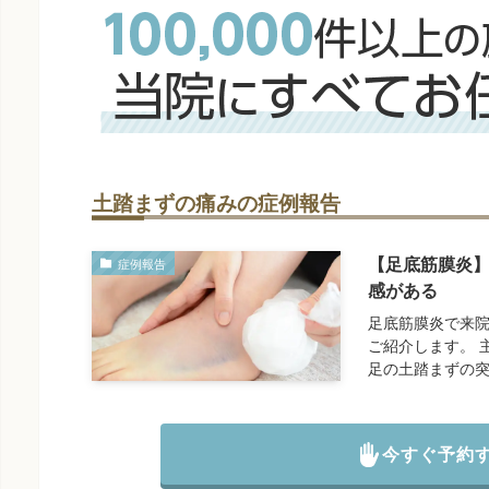
土踏まずの痛みの症例報告
【足底筋膜炎
症例報告
感がある
足底筋膜炎で来院
ご紹介します。 
足の土踏まずの突
今すぐ予約