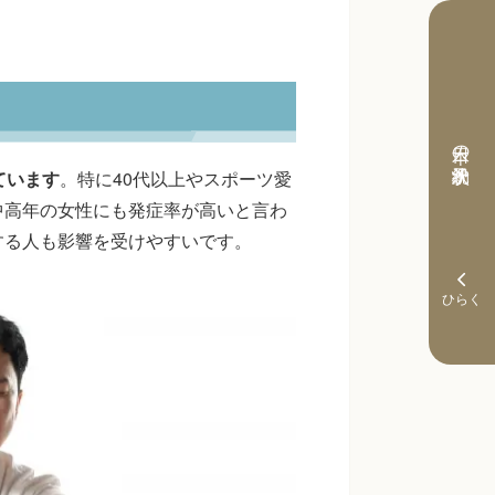
本日の予約状況
ています
。特に40代以上やスポーツ愛
中高年の女性にも発症率が高いと言わ
する人も影響を受けやすいです。