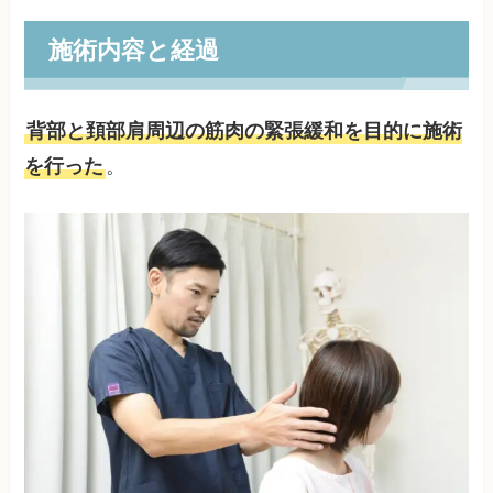
施術内容と経過
背部と頚部肩周辺の筋肉の緊張緩和を目的に施術
を行った
。