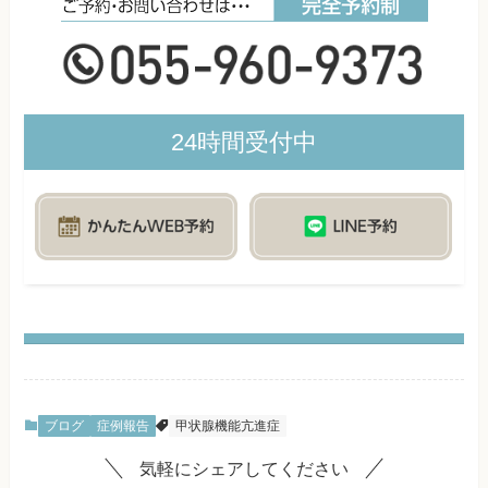
24時間受付中
ブログ
症例報告
甲状腺機能亢進症
気軽にシェアしてください