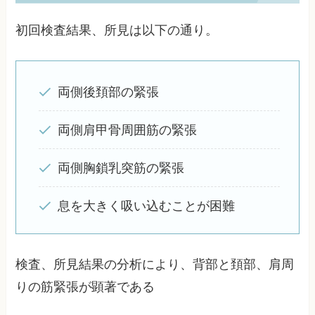
初回検査結果、所見は以下の通り。
両側後頚部の緊張
両側肩甲骨周囲筋の緊張
両側胸鎖乳突筋の緊張
息を大きく吸い込むことが困難
検査、所見結果の分析により、背部と頚部、肩周
りの筋緊張が顕著である