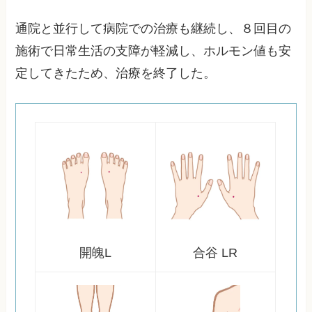
通院と並行して病院での治療も継続し、８回目の
施術で日常生活の支障が軽減し、ホルモン値も安
定してきたため、治療を終了した。
開魄L
合谷 LR