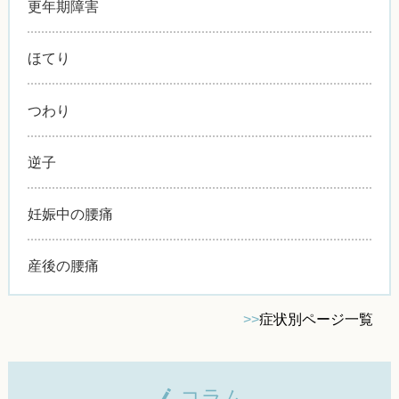
更年期障害
ほてり
つわり
逆子
妊娠中の腰痛
産後の腰痛
>>
症状別ページ一覧
コラム