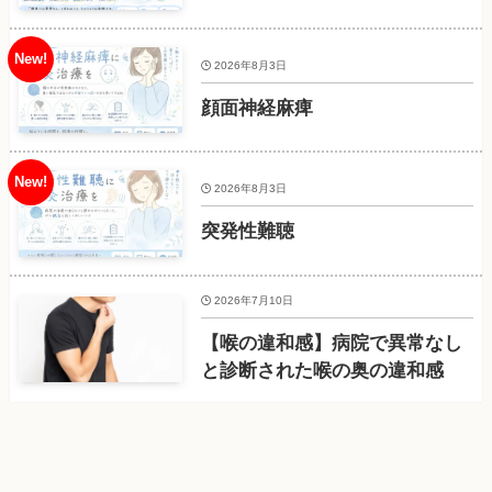
2026年8月3日
顔面神経麻痺
2026年8月3日
突発性難聴
2026年7月10日
【喉の違和感】病院で異常なし
と診断された喉の奥の違和感