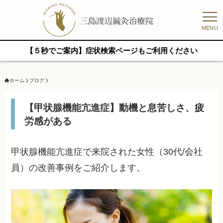
MENU
【５秒でご案内】症状検索ページもご利用ください
ホーム
ブログ
【甲状腺機能亢進症】動機と息苦しさ、疲
労感がある
甲状腺機能亢進症で来院された女性（30代/会社
員）の改善事例をご紹介します。