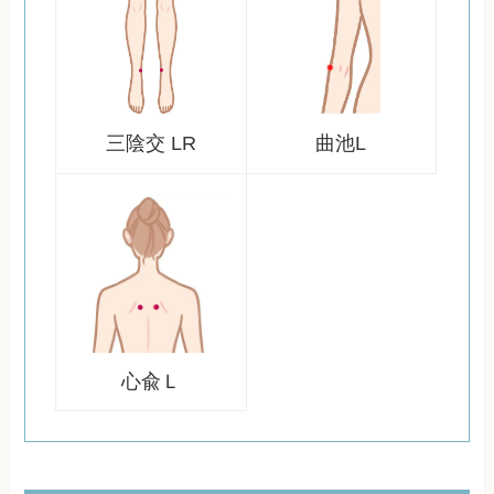
三陰交 LR
曲池L
心兪Ｌ