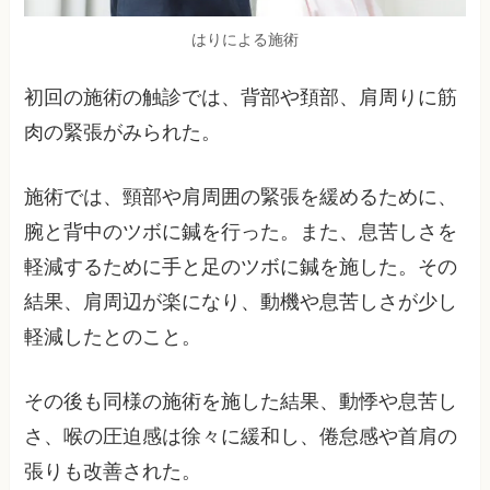
はりによる施術
初回の施術の触診では、背部や頚部、肩周りに筋
肉の緊張がみられた。
施術では、頸部や肩周囲の緊張を緩めるために、
腕と背中のツボに鍼を行った。また、息苦しさを
軽減するために手と足のツボに鍼を施した。その
結果、肩周辺が楽になり、動機や息苦しさが少し
軽減したとのこと。
その後も同様の施術を施した結果、動悸や息苦し
さ、喉の圧迫感は徐々に緩和し、倦怠感や首肩の
張りも改善された。