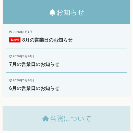
お知らせ
2026年8月4日
8月の営業日のお知らせ
2026年6月24日
7月の営業日のお知らせ
2026年5月26日
6月の営業日のお知らせ
当院について