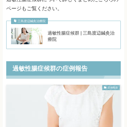
ページもご覧ください。
三島渡辺鍼灸治療院
過敏性腸症候群 | 三島渡辺鍼灸治
療院
過敏性腸症候群の症例報告
症例報告