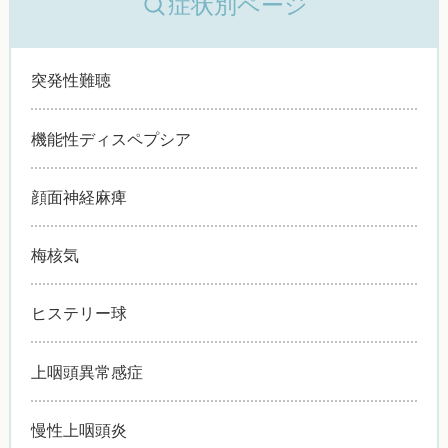
症状別ページ
突発性難聴
機能性ディスペプシア
顔面神経麻痺
梅核気
ヒステリー球
上咽頭異常感症
慢性上咽頭炎