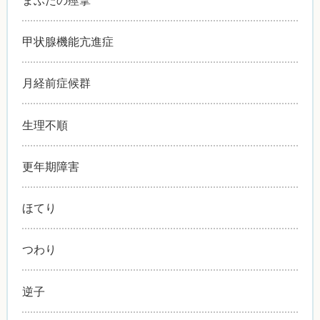
甲状腺機能亢進症
月経前症候群
生理不順
更年期障害
ほてり
つわり
逆子