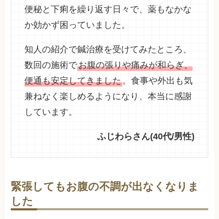
便秘と下痢を繰り返す日々で、薬もなかな
か効かず困っていました。
知人の紹介で鍼治療を受けてみたところ、
数回の施術で
お腹の張りや痛みが和らぎ、
便通も安定してきました
。食事や外出も気
兼ねなく楽しめるようになり、本当に感謝
しています。
ふじわらさん(40代/男性)
緊張してもお腹の不調が出なくなりま
した