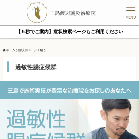
MENU
【５秒でご案内】症状検索ページもご利用ください
ホーム
症状別ページ
腸
過敏性腸症候群