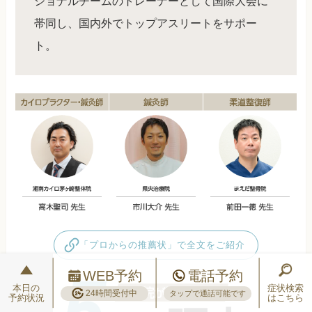
ショナルチームのトレーナーとして国際大会に
帯同し、国内外でトップアスリートをサポー
ト。
「プロからの推薦状」で全文をご紹介
WEB予約
電話予約
本日の
症状検索
24時間受付中
タップで通話可能です
予約状況
はこちら