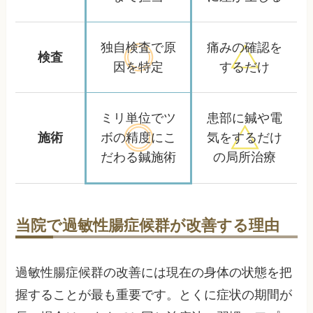
独自検査で
原
痛みの確認を
検査
因を特定
するだけ
ミリ単位でツ
患部に鍼や電
施術
ボの精度に
こ
気をするだけ
だわる鍼施術
の局所治療
当院で過敏性腸症候群が改善する理由
過敏性腸症候群の改善には現在の身体の状態を把
握することが最も重要です。とくに症状の期間が