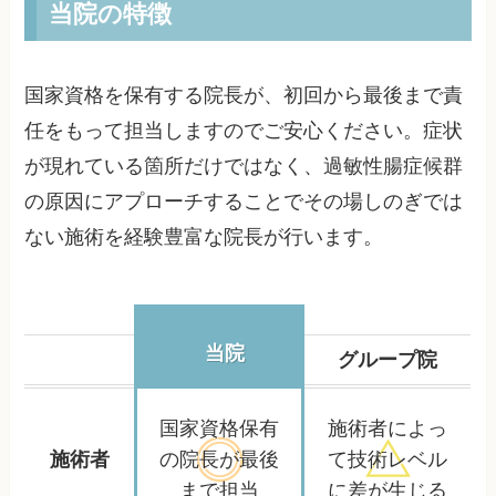
当院の特徴
国家資格を保有する院長が、初回から最後まで責
任をもって担当しますのでご安心ください。症状
が現れている箇所だけではなく、過敏性腸症候群
の原因にアプローチすることでその場しのぎでは
ない施術を経験豊富な院長が行います。
当院
グループ院
国家資格保有
施術者によっ
施術者
の院長が
最後
て
技術レベル
まで担当
に差が生じる