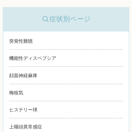
症状別ページ
突発性難聴
機能性ディスペプシア
顔面神経麻痺
梅核気
ヒステリー球
上咽頭異常感症