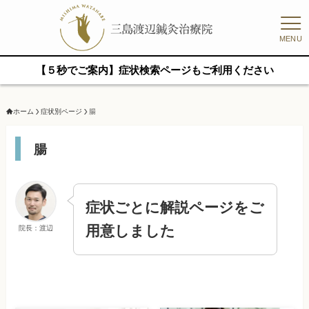
MENU
【５秒でご案内】症状検索ページもご利用ください
ホーム
症状別ページ
腸
腸
症状ごとに解説ページをご
用意しました
院長：渡辺