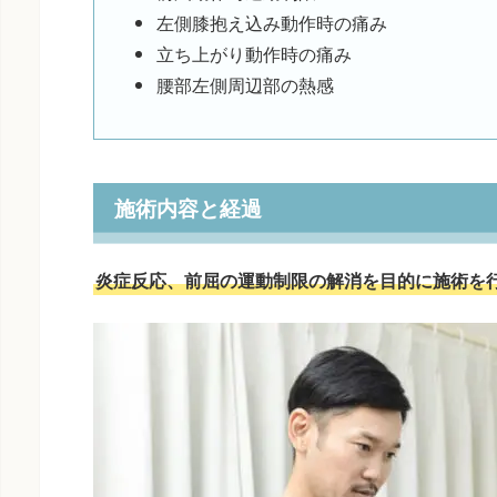
左側膝抱え込み動作時の痛み
立ち上がり動作時の痛み
腰部左側周辺部の熱感
施術内容と経過
炎症反応、前屈の運動制限の解消を目的に施術を