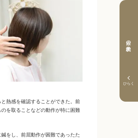
本日の予約状況
ると熱感を確認することができた。前
ものを取ることなどの動作が特に困難
に鍼をし、前屈動作が困難であったた