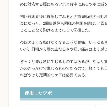
めに対応する脛にあるツボと背中にあるツボに鍼
初回施術直後に確認してみるとの前屈動作の可動
楽になった。2回目以降も同様の施術を続け、4回
じることなく動けるようにまで回復した。
今回のような動けなくなるような腰痛、いわゆるぎ
いが、日頃から腰の主だるさや軽い痛みはよく感
ぎっくり腰は急に生じるものではあるが、やはり
かのきっかけで生じるものであるので、軽くても
ればやはり定期的なケアは必要である。
使用したツボ