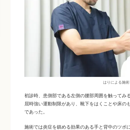
はりによる施術
初診時、患側部である左側の腰部周囲を触ってみ
屈時強い運動制限があり、靴下をはくことや床の
であった。
施術では炎症を鎮める効果のある手と背中のツボ