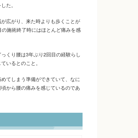
をした。
域が広がり、来た時よりも歩くことが
目の施術終了時にはほとんど痛みを感
っくり腰は3年ぶり2回目の経験らし
じているとのこと。
痛めてしまう準備ができていて、なに
日頃から腰の痛みを感じているのであ