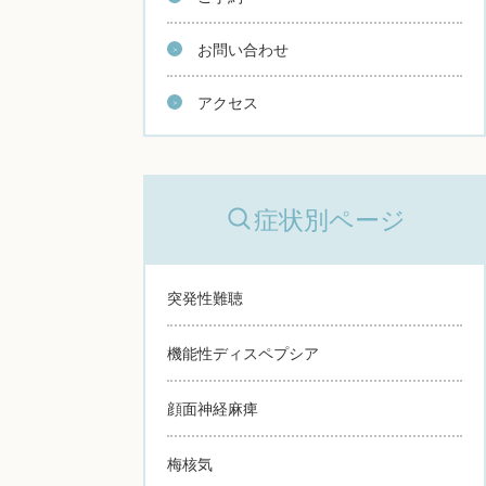
お問い合わせ
アクセス
症状別ページ
突発性難聴
機能性ディスペプシア
顔面神経麻痺
梅核気