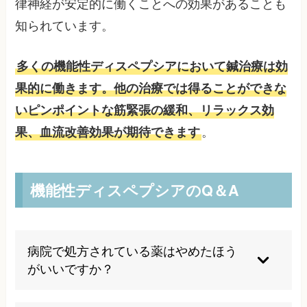
律神経が安定的に働くことへの効果があることも
知られています。
多くの機能性ディスペプシアにおいて鍼治療は効
果的に働きます。他の治療では得ることができな
いピンポイントな筋緊張の緩和、リラックス効
果、血流改善効果が期待できます
。
機能性ディスペプシアのQ＆A
病院で処方されている薬はやめたほう
がいいですか？
いいえ、やめる必要はありません。病院との治療