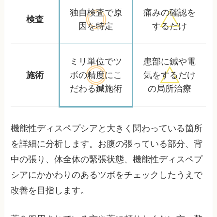
独自検査で
原
痛みの確認を
検査
因を特定
するだけ
ミリ単位でツ
患部に鍼や電
施術
ボの精度に
こ
気をするだけ
だわる鍼施術
の局所治療
機能性ディスペプシアと大きく関わっている箇所
を詳細に分析します。お腹の張っている部分、背
中の張り、体全体の緊張状態、機能性ディスペプ
シアにかかわりのあるツボをチェックしたうえで
改善を目指します。