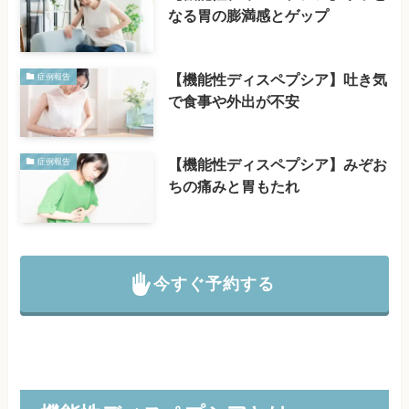
なる胃の膨満感とゲップ
【機能性ディスペプシア】吐き気
症例報告
で食事や外出が不安
【機能性ディスペプシア】みぞお
症例報告
ちの痛みと胃もたれ
今すぐ予約する