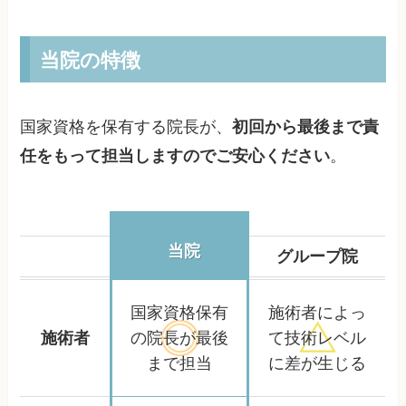
当院の特徴
国家資格を保有する院長が、
初回から最後まで責
任をもって担当しますのでご安心ください
。
当院
グループ院
国家資格保有
施術者によっ
施術者
の院長が
最後
て
技術レベル
まで担当
に差が生じる