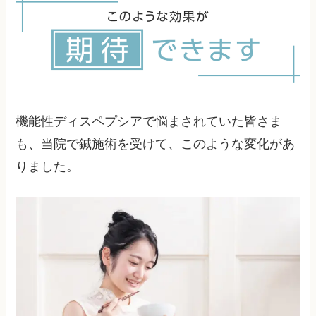
すぐに横にならないことやコーヒーやアルコール
の摂取を控えてください。軽い運動や深呼吸でス
トレスを軽減し、十分な睡眠をとることも大切で
す。これらの習慣を鍼治療と併用することで、よ
り効果的な症状の改善が期待できます。
機能性ディスペプシアで悩まされていた皆さま
も、当院で鍼施術を受けて、このような変化があ
りました。