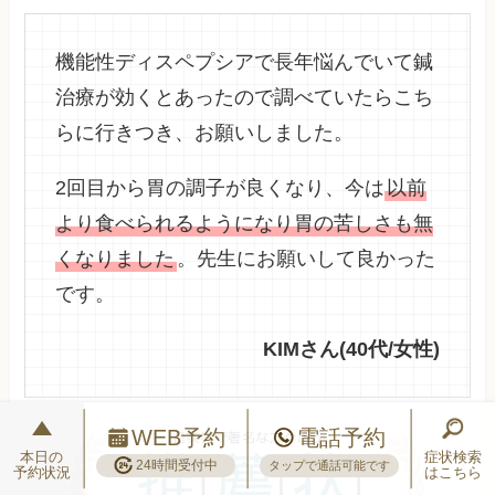
機能性ディスペプシアで長年悩んでいて鍼
治療が効くとあったので調べていたらこち
らに行きつき、お願いしました。
2回目から胃の調子が良くなり、今は
以前
より食べられるようになり胃の苦しさも無
くなりました
。先生にお願いして良かった
です。
KIMさん(40代/女性)
WEB予約
電話予約
本日の
症状検索
24時間受付中
タップで通話可能です
予約状況
はこちら