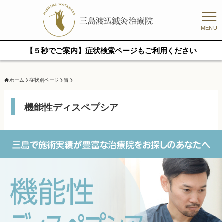
MENU
【５秒でご案内】症状検索ページもご利用ください
ホーム
症状別ページ
胃
機能性ディスペプシア