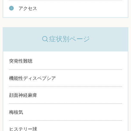
アクセス
症状別ページ
突発性難聴
機能性ディスペプシア
顔面神経麻痺
梅核気
ヒステリー球