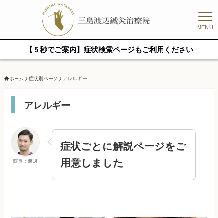
MENU
【５秒でご案内】症状検索ページもご利用ください
ホーム
症状別ページ
アレルギー
アレルギー
症状ごとに解説ページをご
用意しました
院長：渡辺