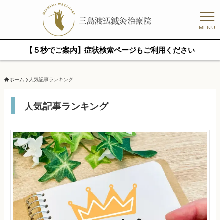
MENU
【５秒でご案内】症状検索ページもご利用ください
ホーム
人気記事ランキング
人気記事ランキング