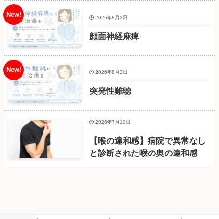
2026年8月3日
顔面神経麻痺
2026年8月3日
突発性難聴
2026年7月10日
【喉の違和感】病院で異常なし
と診断された喉の奥の違和感