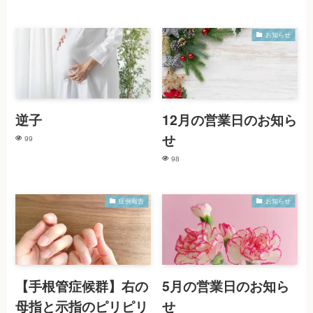
お知らせ
逆子
12月の営業日のお知ら
せ
99
98
症例報告
お知らせ
【手根管症候群】右の
5月の営業日のお知ら
母指と示指のピリピリ
せ