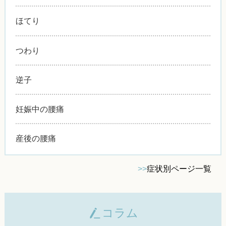
ほてり
つわり
逆子
妊娠中の腰痛
産後の腰痛
>>
症状別ページ一覧
コラム