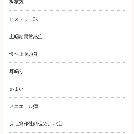
梅核気
ヒステリー球
上咽頭異常感症
慢性上咽頭炎
耳鳴り
めまい
メニエール病
良性発作性頭位めまい症