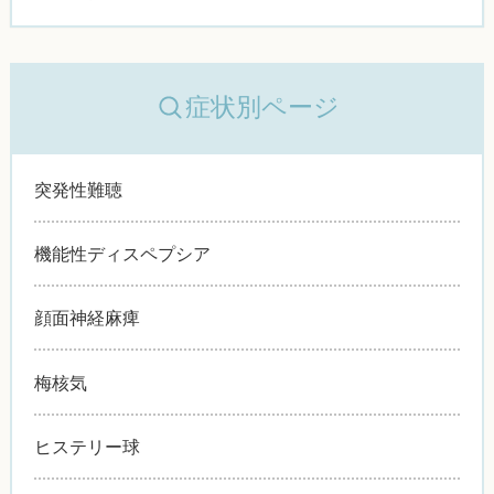
症状別ページ
突発性難聴
機能性ディスペプシア
顔面神経麻痺
梅核気
ヒステリー球