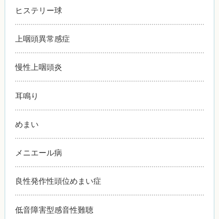
ヒステリー球
上咽頭異常感症
慢性上咽頭炎
耳鳴り
めまい
メニエール病
良性発作性頭位めまい症
低音障害型感音性難聴