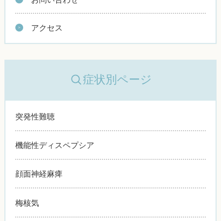
アクセス
症状別ページ
突発性難聴
機能性ディスペプシア
顔面神経麻痺
梅核気