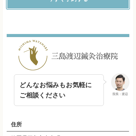
どんなお悩みもお気軽に
ご相談ください
院長：渡辺
住所