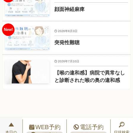
顔面神経麻痺
2026年8月3日
突発性難聴
2026年7月10日
【喉の違和感】病院で異常なし
と診断された喉の奥の違和感
WEB予約
電話予約
本日の
症状検索