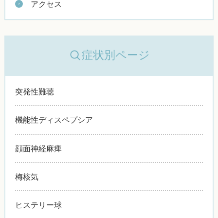
アクセス
症状別ページ
突発性難聴
機能性ディスペプシア
顔面神経麻痺
梅核気
ヒステリー球