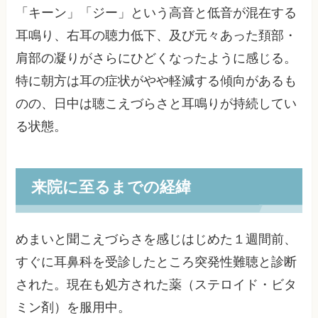
「キーン」「ジー」という高音と低音が混在する
耳鳴り、右耳の聴力低下、及び元々あった頚部・
肩部の凝りがさらにひどくなったように感じる。
特に朝方は耳の症状がやや軽減する傾向があるも
のの、日中は聴こえづらさと耳鳴りが持続してい
る状態。
来院に至るまでの経緯
めまいと聞こえづらさを感じはじめた１週間前、
すぐに耳鼻科を受診したところ突発性難聴と診断
された。現在も処方された薬（ステロイド・ビタ
ミン剤）を服用中。