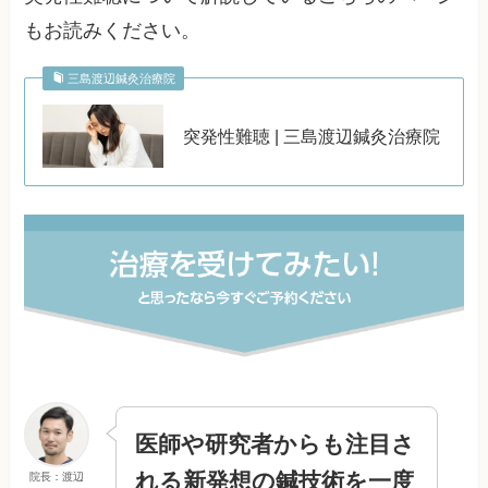
もお読みください。
三島渡辺鍼灸治療院
突発性難聴 | 三島渡辺鍼灸治療院
医師や研究者からも注目さ
れる
新発想の鍼技術を
一度
院長：渡辺