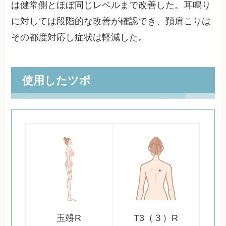
は健常側とほぼ同じレベルまで改善した。耳鳴り
に対しては段階的な改善が確認でき、頚肩こりは
その都度対応し症状は軽減した。
使用したツボ
玉竧R
T3（３）R