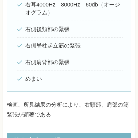
右耳4000Hz 8000Hz 60db（オージ
オグラム）
右側後頚部の緊張
右側脊柱起立筋の緊張
右側肩背部の緊張
めまい
検査、所見結果の分析により、右頸部、肩部の筋
緊張が顕著である