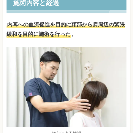
施術内容と経過
内耳への血流促進を目的に頚部から肩周辺の緊張
緩和を目的に施術を行った
。
はりによる施術