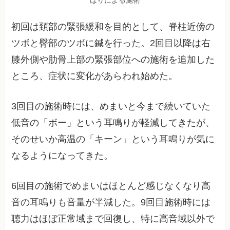
初回は頚部の緊張緩和を目的として、脊柱近傍の
ツボと臀部のツボに鍼を行った。2回目以降は右
膝外側や肋骨上部の緊張部位への施術を追加した
ところ、症状に変化があらわれ始めた。
3回目の施術時には、めまいと今まで続いていた
低音の「ボー」という耳鳴りが軽減してきたが、
そのせいか高温の「キーン」という耳鳴りが気に
なるようになってきた。
6回目の施術でめまいはほとんど感じなくなり高
音の耳鳴りも音量が半減した。9回目施術時には
聴力はほぼ正常域まで回復し、特に高音域以外で