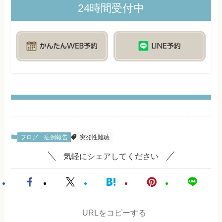
24時間受付中
ブログ
症例報告
突発性難聴
気軽にシェアしてください
URLをコピーする