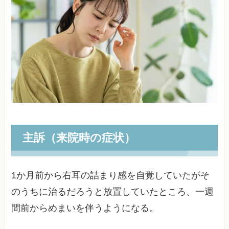
主訴（来院時の症状）
1か月前から右耳の詰まり感を自覚していたがそ
のうちに治るだろうと放置していたところ、一週
間前からめまいを伴うようになる。