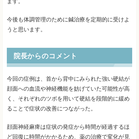
ます。
今後も体調管理のために鍼治療を定期的に受けよ
うと思います。
院長からのコメント
今回の症例は、首から背中にみられた強い硬結が
顔面への血流や神経機能を妨げていた可能性が高
く、それぞれのツボを用いて硬結を段階的に緩め
ることで症状の改善につながった。
顔面神経麻痺は症状の発症から時間が経過するほ
ど回復に時間がかかるため、薬の治療で変化が見