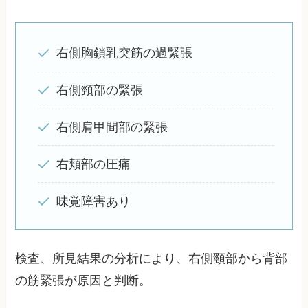
右側胸鎖乳突筋の過緊張
右側頸部の緊張
右側肩甲間部の緊張
右頬部の圧痛
味覚障害あり
検査、所見結果の分析により、右側頸部から背部
の筋緊張が原因と判断。