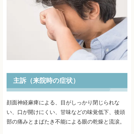
主訴（来院時の症状）
顔面神経麻痺による、目がしっかり閉じられな
い、口が開けにくい、甘味などの味覚低下、後頭
部の痛みとまばたき不能による眼の乾燥と流涙。