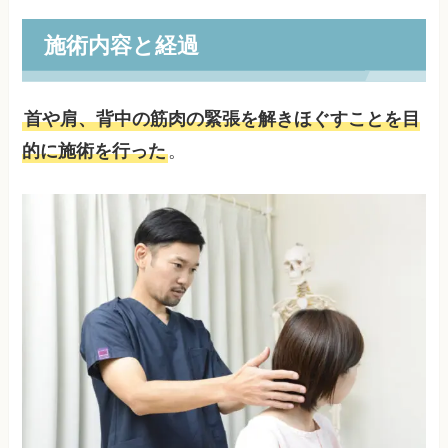
施術内容と経過
首や肩、背中の筋肉の緊張を解きほぐすことを目
的に施術を行った
。