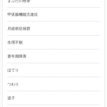
まぶたの痙攣
甲状腺機能亢進症
月経前症候群
生理不順
更年期障害
ほてり
つわり
逆子