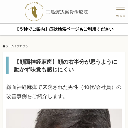
MENU
【５秒でご案内】症状検索ページもご利用ください
ホーム
ブログ
【顔面神経麻痺】顔の右半分が思うように
動かず味覚も感じにくい
顔面神経麻痺で来院された男性（40代/会社員）の
改善事例をご紹介します。