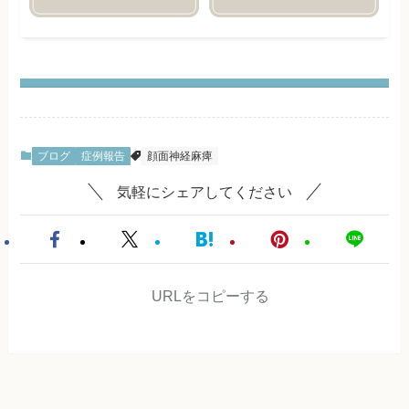
ブログ
症例報告
顔面神経麻痺
気軽にシェアしてください
URLをコピーする