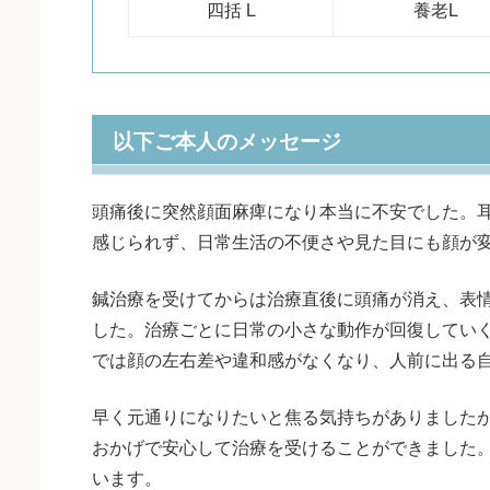
四括 L
養老L
以下ご本人のメッセージ
頭痛後に突然顔面麻痺になり本当に不安でした。
感じられず、日常生活の不便さや見た目にも顔が
鍼治療を受けてからは治療直後に頭痛が消え、表
した。治療ごとに日常の小さな動作が回復していく
では顔の左右差や違和感がなくなり、人前に出る
早く元通りになりたいと焦る気持ちがありました
おかげで安心して治療を受けることができました
います。