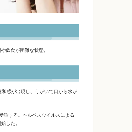
閉や飲食が困難な状態。
違和感が出現し、うがいで口から水が
受診する。ヘルペスウイルスによる
開始した。