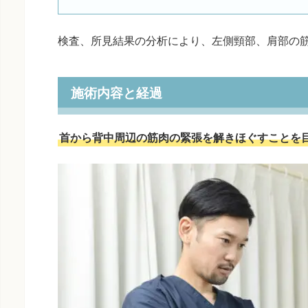
検査、所見結果の分析により、左側頸部、肩部の
施術内容と経過
首から背中周辺の筋肉の緊張を解きほぐすことを