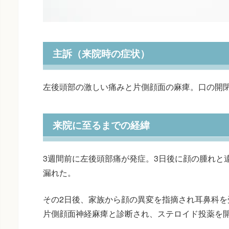
主訴（来院時の症状）
左後頭部の激しい痛みと片側顔面の麻痺。口の開
来院に至るまでの経緯
3週間前に左後頭部痛が発症。3日後に顔の腫れと
漏れた。
その2日後、家族から顔の異変を指摘され耳鼻科を
片側顔面神経麻痺と診断され、ステロイド投薬を