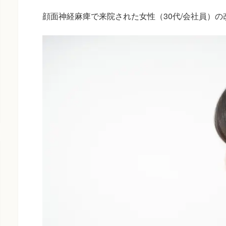
顔面神経麻痺で来院された女性（30代/会社員）