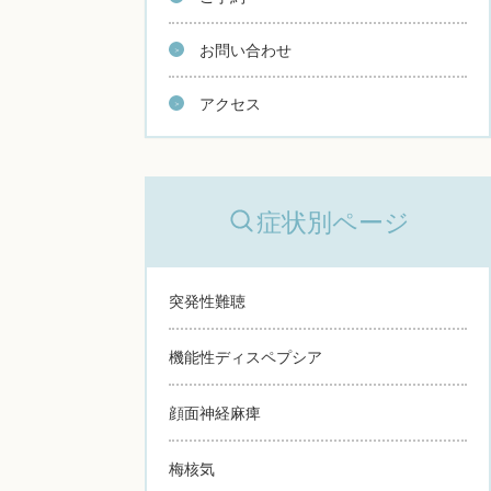
お問い合わせ
アクセス
症状別ページ
突発性難聴
機能性ディスペプシア
顔面神経麻痺
梅核気