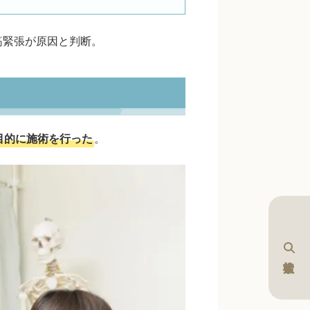
筋緊張が原因と判断。
目的に施術を行った
。