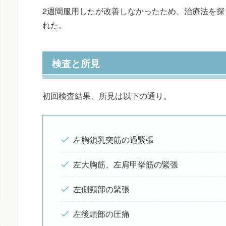
2週間服用したが改善しなかったため、治療法を探
れた。
検査と所見
初回検査結果、所見は以下の通り。
左胸鎖乳突筋の過緊張
左大胸筋、左肩甲挙筋の緊張
左側頸部の緊張
左後頭部の圧痛