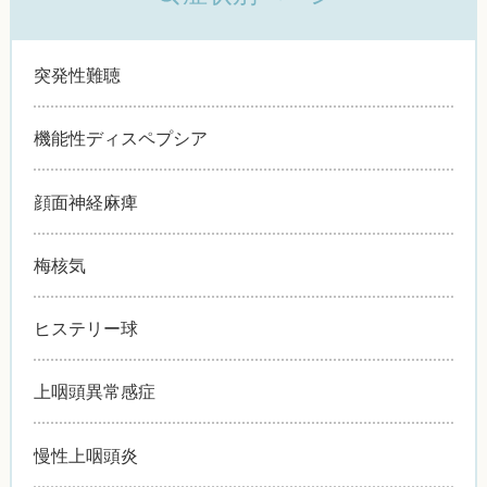
突発性難聴
機能性ディスペプシア
顔面神経麻痺
梅核気
ヒステリー球
上咽頭異常感症
慢性上咽頭炎