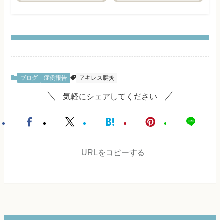
ブログ
症例報告
アキレス腱炎
気軽にシェアしてください
URLをコピーする