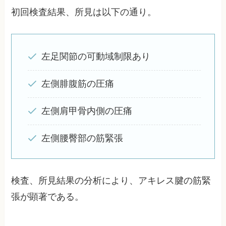
初回検査結果、所見は以下の通り。
左足関節の可動域制限あり
左側腓腹筋の圧痛
左側肩甲骨内側の圧痛
左側腰臀部の筋緊張
検査、所見結果の分析により、アキレス腱の筋緊
張が顕著である。