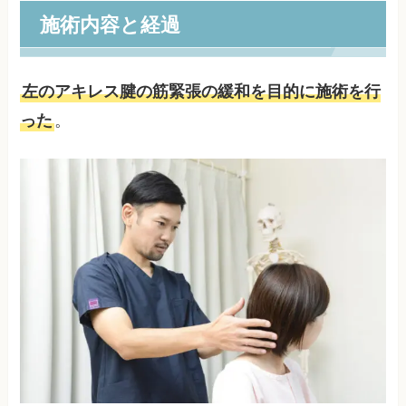
施術内容と経過
左のアキレス腱の筋緊張の緩和を目的に施術を行
った
。