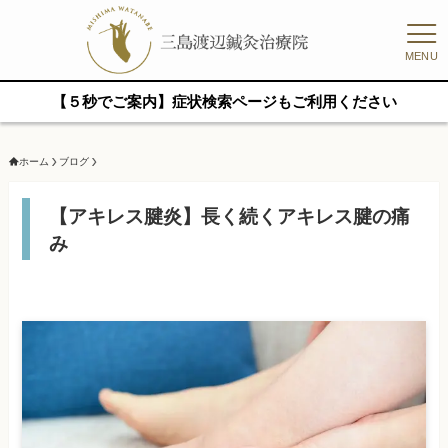
MENU
【５秒でご案内】症状検索ページもご利用ください
ホーム
ブログ
【アキレス腱炎】長く続くアキレス腱の痛
み