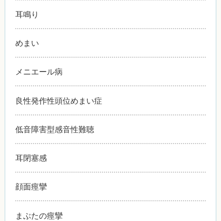
耳鳴り
めまい
メニエール病
良性発作性頭位めまい症
低音障害型感音性難聴
耳閉塞感
顔面痙攣
まぶたの痙攣