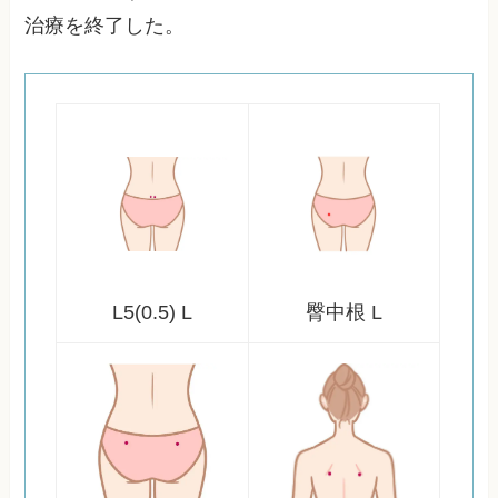
治療を終了した。
L5(0.5) L
臀中根 L