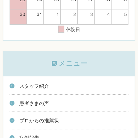
30
31
1
2
3
4
5
休院日
メニュー
スタッフ紹介
患者さまの声
プロからの推薦状
症例報告