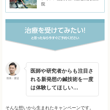
院
医師や研究者からも注目さ
れる
新発想の鍼技術を
一度
院長：渡辺
は体験してほしい…
そんな想いから生まれたキャンペーンです。