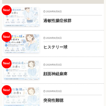
2026年8月6日
過敏性腸症候群
2026年8月6日
ヒステリー球
2026年8月3日
顔面神経麻痺
2026年8月3日
突発性難聴