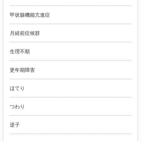
甲状腺機能亢進症
月経前症候群
生理不順
更年期障害
ほてり
つわり
逆子