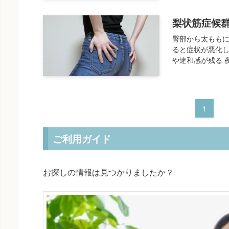
梨状筋症候
臀部から太ももに
ると症状が悪化し
や違和感が残る 
1
ご利用ガイド
お探しの情報は見つかりましたか？