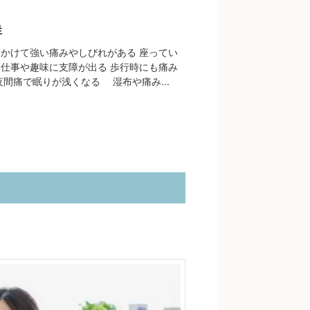
群
かけて強い痛みやしびれがある 座ってい
仕事や趣味に支障が出る 歩行時にも痛み
夜間痛で眠りが浅くなる 湿布や痛み...