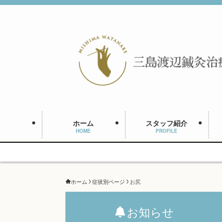
ホーム
スタッフ紹介
HOME
PROFILE
ホーム
症状別ページ
お尻
お知らせ