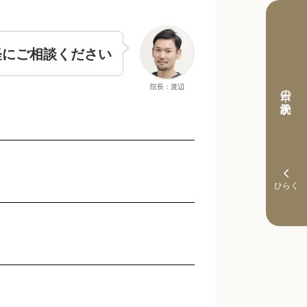
軽にご相談ください
院長：渡辺
本日の予約状況