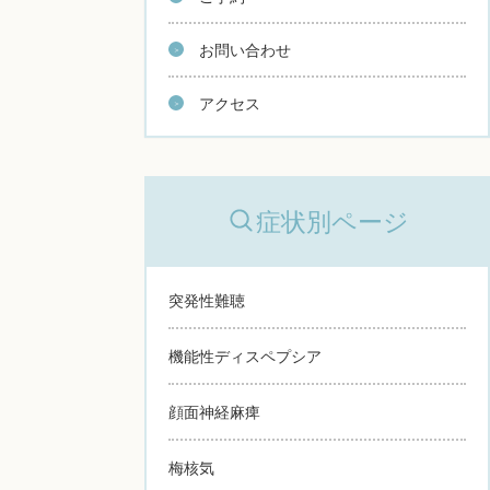
お問い合わせ
アクセス
症状別ページ
突発性難聴
機能性ディスペプシア
顔面神経麻痺
梅核気