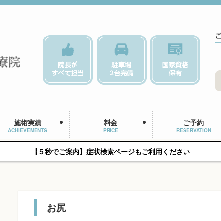
施術実績
料金
ご予約
ACHIEVEMENTS
PRICE
RESERVATION
【５秒でご案内】症状検索ページもご利用ください
お尻