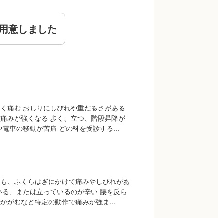
用意しました
く痛む おしりにしびれや重だるさがある
痛みが強くなる 歩く、立つ、階段昇降が
電車の移動が苦痛 どの科を受診する...
もも、ふくらはぎにかけて痛みやしびれがあ
いる、または立っているのが辛い 腰を反ら
かがむなど特定の動作で痛みが強ま...