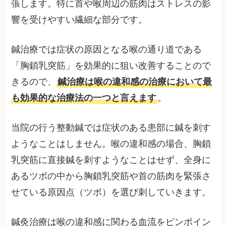
張します。特に首や喉周辺の筋肉はストレスの影
響を受けやすい繊細な部分です。
鍼治療では症状の原因となる喉の通り道である
「胸鎖乳突筋」を効果的に狙い改善することので
きるので、
鍼治療は喉の違和感の治療において最
も効果的な治療法の一つと言えます
。
当院の行う整動鍼では症状のある患部に鍼を刺す
ようなことはしません。喉の違和感の場合、胸鎖
乳突筋に直接鍼を刺すようなことはせず、全身に
あるツボの中から胸鎖乳突筋や首の筋肉を緊張さ
せている原因点（ツボ）を選び刺していきます。
鍼灸治療は喉の違和感に関わる血流をピンポイン