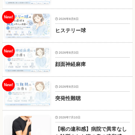
2026年8月6日
ヒステリー球
2026年8月3日
顔面神経麻痺
2026年8月3日
突発性難聴
2026年7月10日
【喉の違和感】病院で異常なし