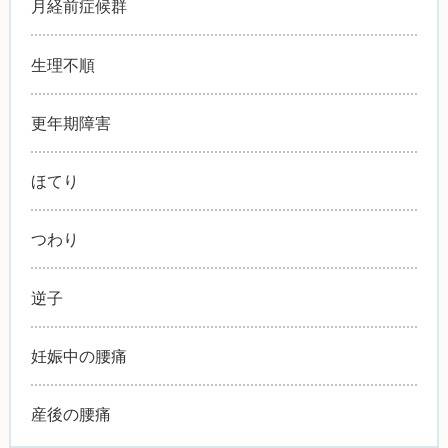
月経前症候群
生理不順
更年期障害
ほてり
つわり
逆子
妊娠中の腰痛
産後の腰痛