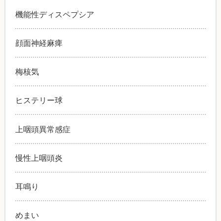
機能性ディスペプシア
顔面神経麻痺
梅核気
ヒステリー球
上咽頭異常感症
慢性上咽頭炎
耳鳴り
めまい