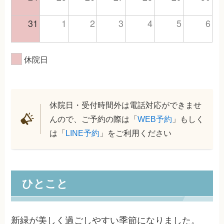
31
1
2
3
4
5
6
休院日
休院日・受付時間外は電話対応ができませ
んので、ご予約の際は「
WEB予約
」もしく
は「
LINE予約
」をご利用ください
ひとこと
新緑が美しく過ごしやすい季節になりました。