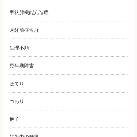
甲状腺機能亢進症
月経前症候群
生理不順
更年期障害
ほてり
つわり
逆子
妊娠中の腰痛