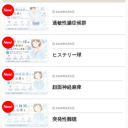
2026年8月6日
過敏性腸症候群
2026年8月6日
ヒステリー球
2026年8月3日
顔面神経麻痺
2026年8月3日
突発性難聴