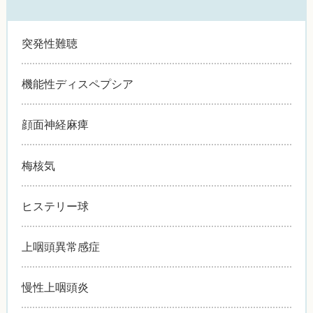
突発性難聴
機能性ディスペプシア
顔面神経麻痺
梅核気
ヒステリー球
上咽頭異常感症
慢性上咽頭炎