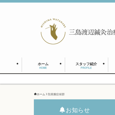
ホーム
スタッフ紹介
HOME
PROFILE
ホーム
頚肩腕症候群
お知らせ