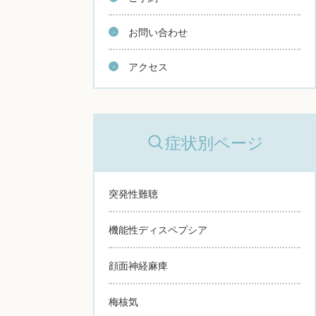
お問い合わせ
アクセス
症状別ページ
突発性難聴
機能性ディスペプシア
顔面神経麻痺
梅核気