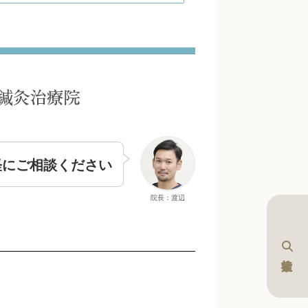
軽にご相談ください
院長：渡辺