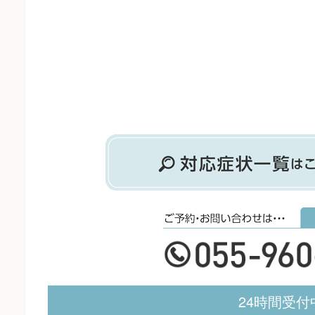
24時間受付