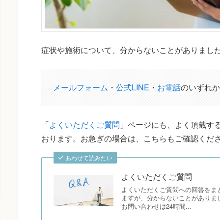
症状や施術について、分からないことがありまし
メールフォーム
・
公式LINE
・
お電話
のいずれか
「
よくいただくご質問
」ページにも、よく頂戴する
おります。お急ぎの場合は、こちらもご確認くだ
あわせて読みたい
よくいただくご質問
よくいただくご質問への回答をま
ますが、分からないことがありま
お問い合わせは24時間...