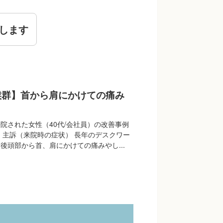
します
候群】首から肩にかけての痛み
院された女性（40代/会社員）の改善事例
 主訴（来院時の症状） 長年のデスクワー
後頭部から首、肩にかけての痛みやし...