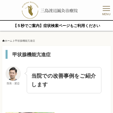
MENU
【５秒でご案内】症状検索ページもご利用ください
ホーム
甲状腺機能亢進症
甲状腺機能亢進症
当院での改善事例をご紹介
します
院長：渡辺