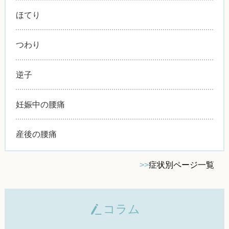
ほてり
つわり
逆子
妊娠中の腰痛
産後の腰痛
>>
症状別ページ一覧
コラム