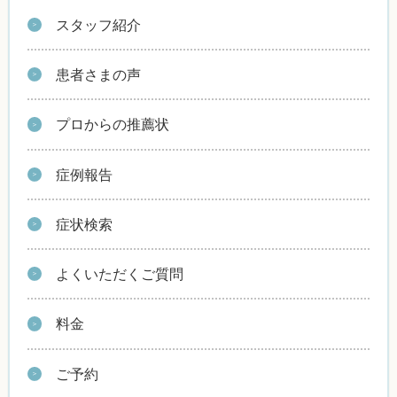
スタッフ紹介
患者さまの声
プロからの推薦状
症例報告
症状検索
よくいただくご質問
料金
ご予約