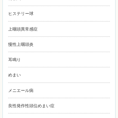
ヒステリー球
上咽頭異常感症
慢性上咽頭炎
耳鳴り
めまい
メニエール病
良性発作性頭位めまい症