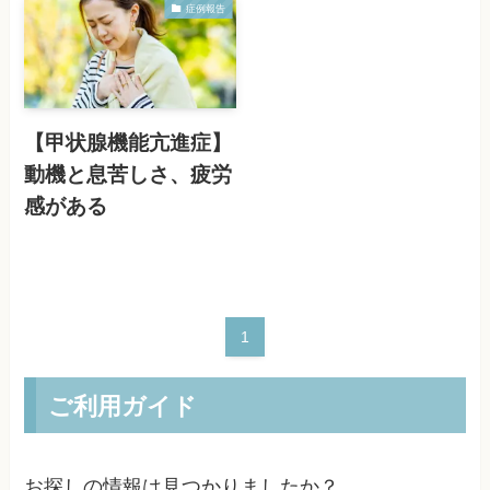
症例報告
【甲状腺機能亢進症】
動機と息苦しさ、疲労
感がある
1
ご利用ガイド
お探しの情報は見つかりましたか？