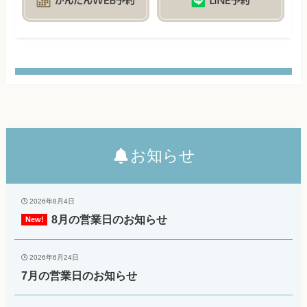
お知らせ
2026年8月4日
8月の営業日のお知らせ
2026年6月24日
7月の営業日のお知らせ