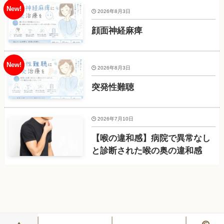
2026年8月3日
顔面神経麻痺
2026年8月3日
突発性難聴
2026年7月10日
【喉の違和感】病院で異常なし
と診断された喉の奥の違和感