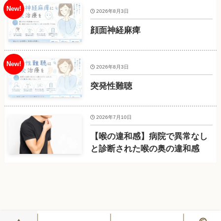
2026年8月3日
顔面神経麻痺
2026年8月3日
突発性難聴
2026年7月10日
【喉の違和感】病院で異常なし
と診断された喉の奥の違和感