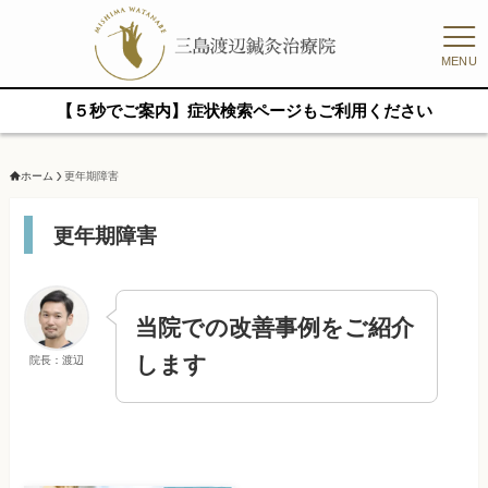
MENU
【５秒でご案内】症状検索ページもご利用ください
ホーム
更年期障害
更年期障害
当院での改善事例をご紹介
します
院長：渡辺