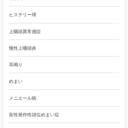
ヒステリー球
上咽頭異常感症
慢性上咽頭炎
耳鳴り
めまい
メニエール病
良性発作性頭位めまい症