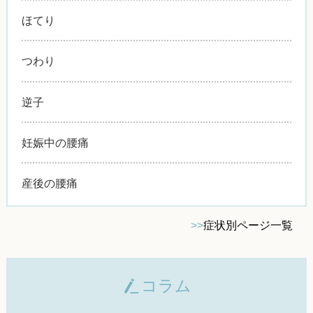
ほてり
つわり
逆子
妊娠中の腰痛
産後の腰痛
>>
症状別ページ一覧
コラム