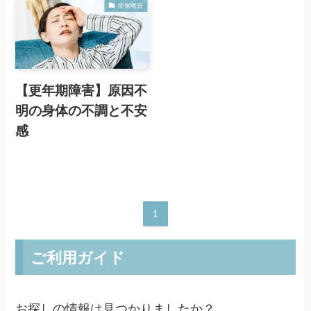
症例報告
【更年期障害】原因不
明の身体の不調と不安
感
1
ご利用ガイド
お探しの情報は見つかりましたか？