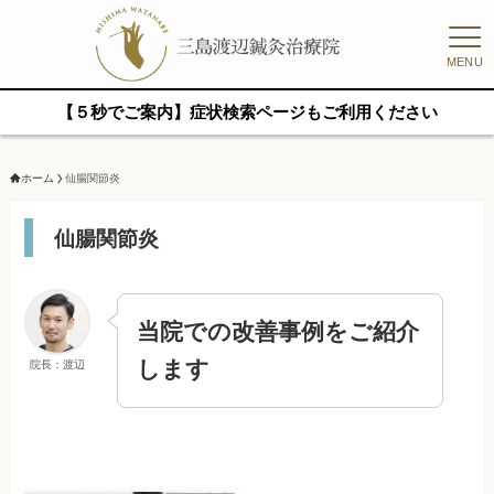
MENU
【５秒でご案内】症状検索ページもご利用ください
ホーム
仙腸関節炎
仙腸関節炎
当院での改善事例をご紹介
します
院長：渡辺