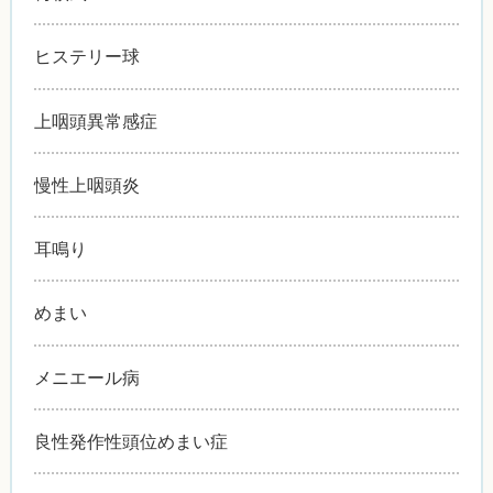
ヒステリー球
上咽頭異常感症
慢性上咽頭炎
耳鳴り
めまい
メニエール病
良性発作性頭位めまい症