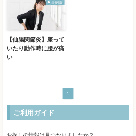
症例報告
【仙腸関節炎】座って
いたり動作時に腰が痛
い
1
ご利用ガイド
お探しの情報は見つかりましたか？