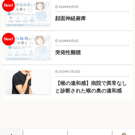
2026年8月3日
顔面神経麻痺
2026年8月3日
突発性難聴
2026年7月10日
【喉の違和感】病院で異常なし
と診断された喉の奥の違和感