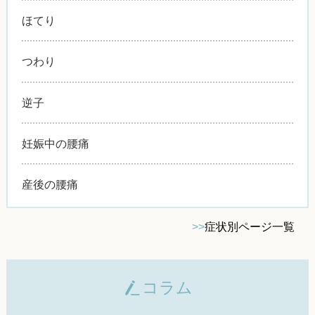
ほてり
つわり
逆子
妊娠中の腰痛
産後の腰痛
>>
症状別ページ一覧
コラム