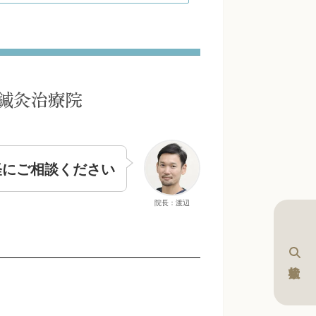
軽にご相談ください
院長：渡辺