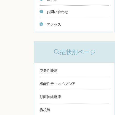
お問い合わせ
アクセス
症状別ページ
突発性難聴
機能性ディスペプシア
顔面神経麻痺
梅核気