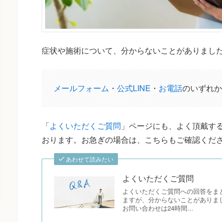
症状や施術について、分からないことがありまし
メールフォーム
・
公式LINE
・
お電話
のいずれか
「
よくいただくご質問
」ページにも、よく頂戴する
おります。お急ぎの場合は、こちらもご確認くだ
あわせて読みたい
よくいただくご質問
よくいただくご質問への回答をま
ますが、分からないことがありま
お問い合わせは24時間...