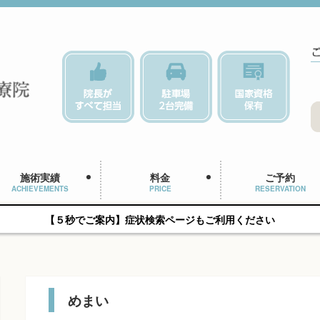
施術実績
料金
ご予約
ACHIEVEMENTS
PRICE
RESERVATION
【５秒でご案内】症状検索ページもご利用ください
めまい