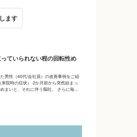
します
立っていられない程の回転性め
た男性（40代/会社員）の改善事例をご紹
（来院時の症状） 2か月前から突然始まっ
めまいと、それに伴う嘔吐。 さらに毎...