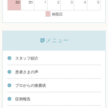
30
31
1
2
3
4
5
休院日
メニュー
スタッフ紹介
患者さまの声
プロからの推薦状
症例報告