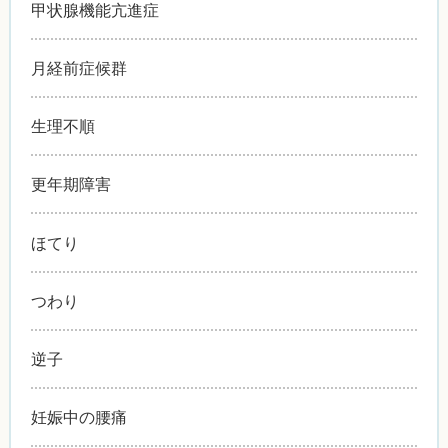
甲状腺機能亢進症
月経前症候群
生理不順
更年期障害
ほてり
つわり
逆子
妊娠中の腰痛