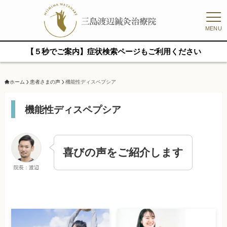
MENU
【５秒でご案内】症状検索ページもご利用ください
ホーム
患者さまの声
機能性ディスペプシア
機能性ディスペプシア
喜びの声をご紹介します
院長：渡辺