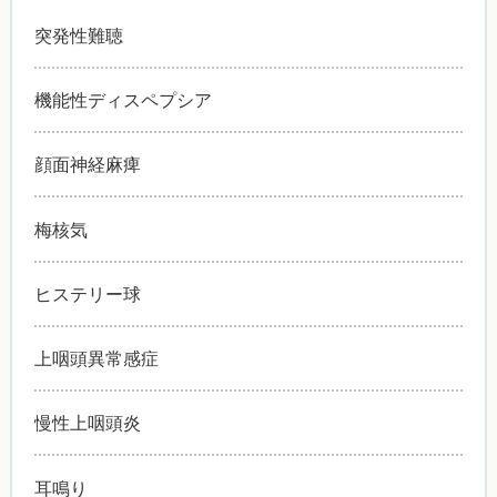
突発性難聴
機能性ディスペプシア
顔面神経麻痺
梅核気
ヒステリー球
上咽頭異常感症
慢性上咽頭炎
耳鳴り