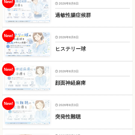
2026年8月6日
過敏性腸症候群
2026年8月6日
ヒステリー球
2026年8月3日
顔面神経麻痺
2026年8月3日
突発性難聴